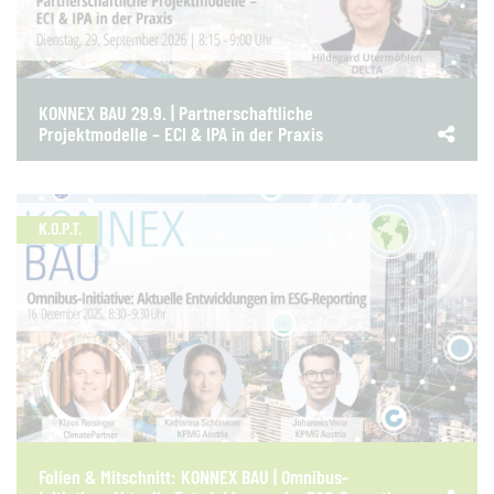
KONNEX BAU 29.9. | Partnerschaftliche
Projektmodelle – ECI & IPA in der Praxis
K.O.P.T.
Folien & Mitschnitt: KONNEX BAU | Omnibus-