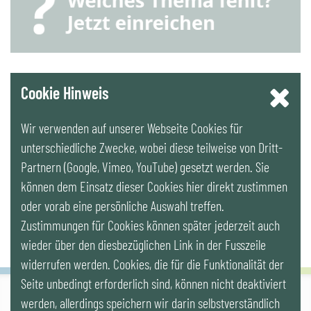
YouTube
Cookie Hinweis
Wir verwenden auf unserer Webseite Cookies für
LinkedIn
unterschiedliche Zwecke, wobei diese teilweise von Dritt-
Partnern (Google, Vimeo, YouTube) gesetzt werden. Sie
Newsletter
können dem Einsatz dieser Cookies hier direkt zustimmen
oder vorab eine persönliche Auswahl treffen.
Zustimmungen für Cookies können später jederzeit auch
wieder über den diesbezüglichen Link in der Fusszeile
widerrufen werden. Cookies, die für die Funktionalität der
Seite unbedingt erforderlich sind, können nicht deaktiviert
werden, allerdings speichern wir darin selbstverständlich
IG LEBENSZYKLUS BAU