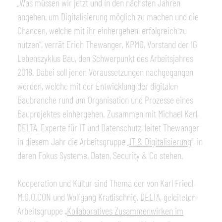
„Was müssen wir jetzt und in den nächsten Jahren
angehen, um Digitalisierung möglich zu machen und die
Chancen, welche mit ihr einhergehen, erfolgreich zu
nutzen“, verrät Erich Thewanger, KPMG, Vorstand der IG
Lebenszyklus Bau, den Schwerpunkt des Arbeitsjahres
2018. Dabei soll jenen Voraussetzungen nachgegangen
werden, welche mit der Entwicklung der digitalen
Baubranche rund um Organisation und Prozesse eines
Bauprojektes einhergehen. Zusammen mit Michael Karl,
DELTA, Experte für IT und Datenschutz, leitet Thewanger
in diesem Jahr die Arbeitsgruppe
„
IT & Digitalisierung
“
, in
deren Fokus Systeme, Daten, Security & Co stehen.
Kooperation und Kultur sind Thema der von Karl Friedl,
M.O.O.CON und Wolfgang Kradischnig, DELTA, geleiteten
Arbeitsgruppe
„
Kollaboratives Zusammenwirken im