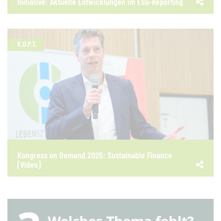
Initiative: Aktuelle Entwicklungen im ESG-Reporting
K.O.P.T.
Kongress on Demand 2025: Sustainable Finance
[Video]