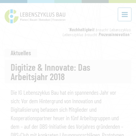
"
Nachhaltigkeit
braucht Lebenszyklus.
Lebenszyklus braucht
Prozessinnovation
."
Aktuelles
Digitize & Innovate: Das
Arbeitsjahr 2018
Die IG Lebenszyklus Bau hat ein spannendes Jahr vor
sich: Vor dem Hintergrund von Innovation und
Digitalisierung befassen sich Mitglieder und
Kooperationspartner heuer in fünf Arbeitsgruppen und
dem – auf der DBS-Initiative des Vorjahres gründenden –
DBS-Club mit konkreten Lösungsvorschlägen, Prototypen