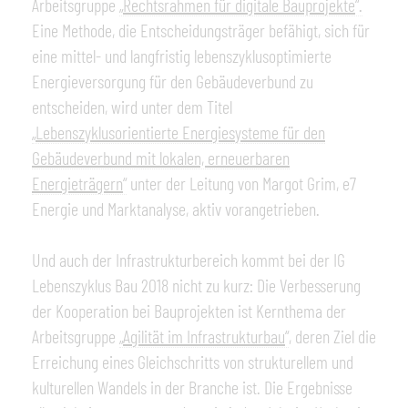
Arbeitsgruppe
„
Rechtsrahmen für digitale Bauprojekte
“.
Eine Methode, die Entscheidungsträger befähigt, sich für
eine mittel- und langfristig lebenszyklusoptimierte
Energieversorgung für den Gebäudeverbund zu
entscheiden, wird unter dem Titel
„
Lebenszyklusorientierte Energiesysteme für den
Gebäudeverbund mit lokalen, erneuerbaren
Energieträgern
“
unter der Leitung von Margot Grim, e7
Energie und Marktanalyse, aktiv vorangetrieben.
Und auch der Infrastrukturbereich kommt bei der IG
Lebenszyklus Bau 2018 nicht zu kurz: Die Verbesserung
der Kooperation bei Bauprojekten ist Kernthema der
Arbeitsgruppe
„
Agilität im Infrastrukturbau
“
, deren Ziel die
Erreichung eines Gleichschritts von strukturellem und
kulturellen Wandels in der Branche ist. Die Ergebnisse