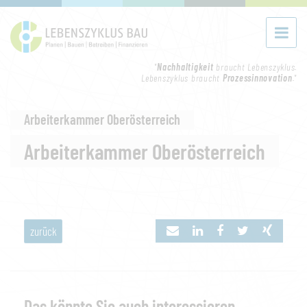
"
Nachhaltigkeit
braucht Lebenszyklus.
Lebenszyklus braucht
Prozessinnovation
."
Arbeiterkammer Oberösterreich
Arbeiterkammer Oberösterreich
zurück
Das könnte Sie auch interessieren...