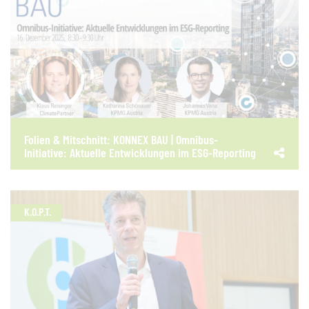
Folien & Mitschnitt: KONNEX BAU | Omnibus-
Initiative: Aktuelle Entwicklungen im ESG-Reporting
K.O.P.T.