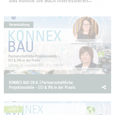
Veranstaltung
KONNEX BAU 29.9. | Partnerschaftliche
Projektmodelle – ECI & IPA in der Praxis
K.O.P.T.