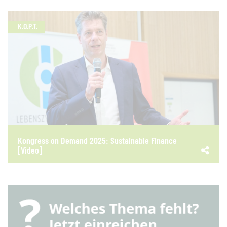
K.O.P.T.
Kongress on Demand 2025: Sustainable Finance
[Video]