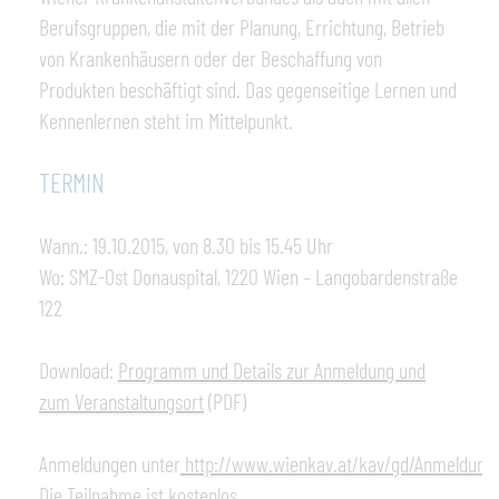
Berufsgruppen, die mit der Planung, Errichtung, Betrieb
von Krankenhäusern oder der Beschaffung von
Produkten beschäftigt sind. Das gegenseitige Lernen und
Kennenlernen steht im Mittelpunkt.
TERMIN
Wann.: 19.10.2015, von 8.30 bis 15.45 Uhr
Wo: SMZ-Ost Donauspital, 1220 Wien – Langobardenstraße
122
Download:
Programm und Details zur Anmeldung und
zum Veranstaltungsort
(PDF)
Anmeldungen unter
http://www.wienkav.at/kav/gd/Anmeldun
Die Teilnahme ist kostenlos.