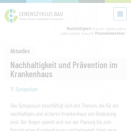
"
Nachhaltigkeit
braucht Lebenszyklus.
Lebenszyklus braucht
Prozessinnovation
."
Aktuelles
Nachhaltigkeit und Prävention im
Krankenhaus
11. Symposium
Das Symposium beschäftigt sich mit Themen, die für ein
nachhaltiges und sicheres Krankenhaus von Bedeutung
sind. Der Bogen spannt sich von der Planung bis zum
Betrieb eines Krankenhauses und behandelt da­bei neue