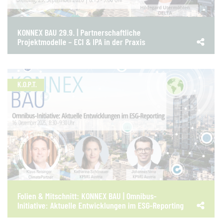
KONNEX BAU 29.9. | Partnerschaftliche
Projektmodelle – ECI & IPA in der Praxis
K.O.P.T.
Folien & Mitschnitt: KONNEX BAU | Omnibus-
Initiative: Aktuelle Entwicklungen im ESG-Reporting