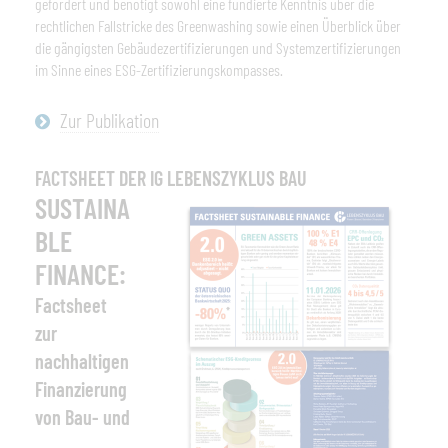
gefordert und benötigt sowohl eine fundierte Kenntnis über die
rechtlichen Fallstricke des Greenwashing sowie einen Überblick über
die gängigsten Gebäudezertifizierungen und Systemzertifizierungen
im Sinne eines ESG-Zertifizierungskompasses.
Zur Publikation
FACTSHEET DER IG LEBENSZYKLUS BAU
SUSTAINA
BLE
FINANCE:
Factsheet
zur
nachhaltigen
Finanzierung
von Bau- und