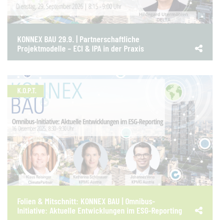
KONNEX BAU 29.9. | Partnerschaftliche
Projektmodelle – ECI & IPA in der Praxis
K.O.P.T.
Folien & Mitschnitt: KONNEX BAU | Omnibus-
Initiative: Aktuelle Entwicklungen im ESG-Reporting