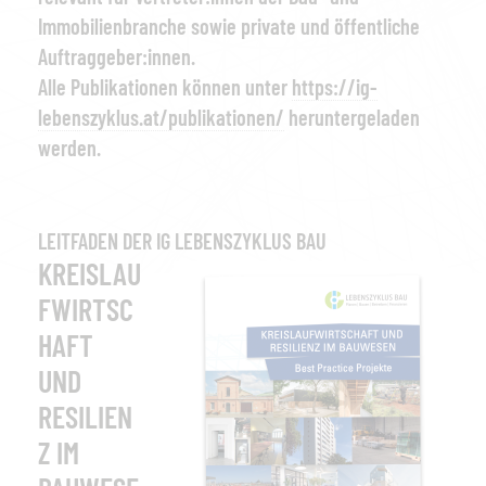
Immobilienbranche sowie private und öffentliche
Auftraggeber:innen.
Alle Publikationen können unter
https://ig-
lebenszyklus.at/publikationen/
heruntergeladen
werden.
LEITFADEN DER IG LEBENSZYKLUS BAU
KREISLAU
FWIRTSC
HAFT
UND
RESILIEN
Z IM