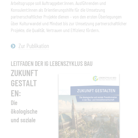
Arbeitsgruppe soll
Auftraggeber:innen
,
Ausführenden und
Konsulent:innen
als Orientierungshilfe
für die Umsetzung
partnerschaftlicher Projekte dienen
– von den ersten Überlegungen
über Kulturwandel und Mindset bis zur Umsetzung partnerschaftlicher
Projekte, die Qualität, Vertrauen und Effizienz fördern.
Zur Publikation
LEITFADEN DER IG LEBENSZYKLUS BAU
ZUKUNFT
GESTALT
EN:
Die
ökologische
und soziale