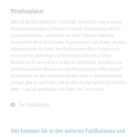
Mitnehmplakat
MACH DEINE NACHBARSCHAFT LEBENDIG! „Herzstück“ unserer ersten
Mitgliederveranstaltung 2025 und in unserer Arbeitsgruppe #Grätzl-
Upgrade entstanden, unterstützt das Grätzl-Upgrade-Plakat auf
anschauliche Weise Institutionen, Organisationen und all jene, die dazu
beitragenwollen, ihr Grätzl, ihre Siedlung und nähere Umgebung in
eine moderne, nachhaltige und lebenswerte Zukunft zu führen.
Wünscht du Dir eine grünere Straße mit gemütlichen Sitzplätzen und
schattenspendenen Bäumen, wo sich Nachbar:innen treffen können?
Straßenfeste und Wochenmärkte würden Leben in die Nachbarschaft
bringen, aber du weißt nicht, wie du aktiv werden kannst? Du bist nicht
allein – Lass uns gemeinsam vom Reden ins Tun kommen.
Zur Publikation
Hier kommen Sie zu den weiteren Publikationen und