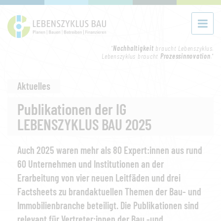
"
Nachhaltigkeit
braucht Lebenszyklus.
Lebenszyklus braucht
Prozessinnovation
."
Aktuelles
Publikationen der IG
LEBENSZYKLUS BAU 2025
Auch 2025 waren mehr als 80 Expert:innen aus rund
60 Unternehmen und Institutionen an der
Erarbeitung von vier neuen Leitfäden und drei
Factsheets zu brandaktuellen Themen der Bau- und
Immobilienbranche beteiligt. Die Publikationen sind
relevant für Vertreter:innen der Bau -und