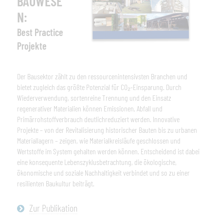
BAUWESE
N:
Best Practice
Projekte
Der Bausektor zählt zu den ressourcenintensivsten Branchen und
bietet zugleich das größte Potenzial für CO₂-Einsparung. Durch
Wiederverwendung, sortenreine Trennung und den Einsatz
regenerativer Materialien können Emissionen, Abfall und
Primärrohstoffverbrauch deutlichreduziert werden. Innovative
Projekte – von der Revitalisierung historischer Bauten bis zu urbanen
Materiallagern – zeigen, wie Materialkreisläufe geschlossen und
Wertstoffe im System gehalten werden können. Entscheidend ist dabei
eine konsequente Lebenszyklusbetrachtung, die ökologische,
ökonomische und soziale Nachhaltigkeit verbindet und so zu einer
resilienten Baukultur beiträgt.
Zur Publikation