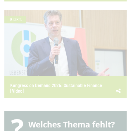
K.O.P.T.
Kongress on Demand 2025: Sustainable Finance
[Video]