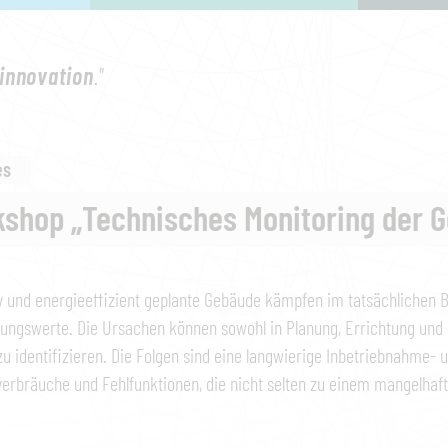
innovation
."
es
shop „Technisches Monitoring der 
v und energieeffizient geplante Gebäude kämpfen im tatsächlichen Be
ungswerte. Die Ursachen können sowohl in Planung, Errichtung und In
u identifizieren. Die Folgen sind eine langwierige Inbetriebnahme- 
erbräuche und Fehlfunktionen, die nicht selten zu einem mangelha