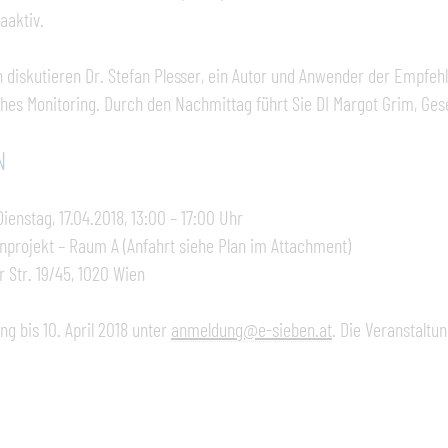
aaktiv.
n diskutieren Dr. Stefan Plesser, ein Autor und Anwender der Empfehl
hes Monitoring. Durch den Nachmittag führt Sie DI Margot Grim, Gese
N
ienstag, 17.04.2018, 13:00 – 17:00 Uhr
nprojekt – Raum A (Anfahrt siehe Plan im Attachment)
 Str. 19/45, 1020 Wien
g bis 10. April 2018 unter
anmeldung@e-sieben.at
. Die Veranstaltun