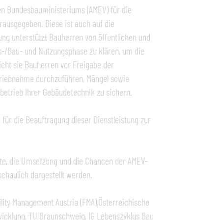
hen Bundesbauministeriums (AMEV) für die
rausgegeben. Diese ist auch auf die
ng unterstützt Bauherren von öffentlichen und
gs-/Bau- und Nutzungsphase zu klären, um die
icht sie Bauherren vor Freigabe der
riebnahme durchzuführen, Mängel sowie
elbetrieb Ihrer Gebäudetechnik zu sichern.
für die Beauftragung dieser Dienstleistung zur
lte, die Umsetzung und die Chancen der AMEV-
chaulich dargestellt werden.
ility Management Austria (FMA),Österreichische
wicklung, TU Braunschweig, IG Lebenszyklus Bau