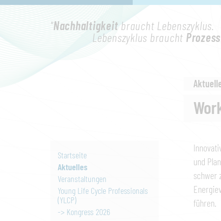
"
Nachhaltigkeit
braucht Lebenszyklus.
Lebenszyklus braucht
Prozess
Aktuell
Work
Innovati
Startseite
und Plan
Aktuelles
schwer z
Veranstaltungen
Energiev
Young Life Cycle Professionals
(YLCP)
führen.
-> Kongress 2026