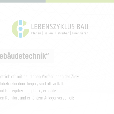
Gebäudetechnik“
trieb oft mit deutlichen Verfehlungen der Ziel-
betriebnahme liegen, sind oft vielfältig und
und Einregulierungsphase, erhöhte
ften Komfort und erhöhtem Anlagenverschleiß