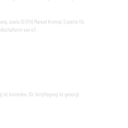
ung, sowie DI (FH) Manuel Krempl, Experte für
llschafterin von e7.
g ist kostenlos, für Verpflegung ist gesorgt.