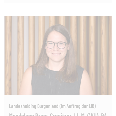
Landesholding Burgenland (im Auftrag der LIB)
Magdalena Prem-Granitzer, LL.M.
(WU), BA