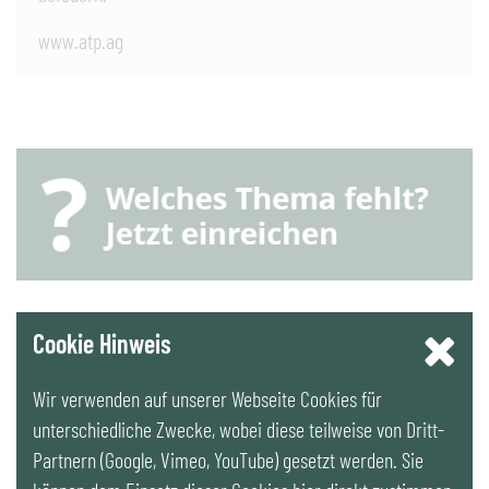
www.atp.ag
YouTube
Cookie Hinweis
Wir verwenden auf unserer Webseite Cookies für
LinkedIn
unterschiedliche Zwecke, wobei diese teilweise von Dritt-
Partnern (Google, Vimeo, YouTube) gesetzt werden. Sie
Newsletter