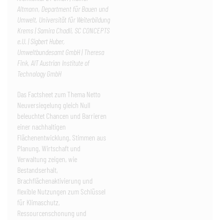
Altmann, Department für Bauen und
Umwelt, Universität für Weiterbildung
Krems | Samira Chadli, SC CONCEPTS
e.U. | Sigbert Huber,
Umweltbundesamt GmbH | Theresa
Fink, AIT Austrian Institute of
Technology GmbH
Das Factsheet zum Thema Netto
Neuversiegelung gleich Null
beleuchtet Chancen und Barrieren
einer nachhaltigen
Flächenentwicklung. Stimmen aus
Planung, Wirtschaft und
Verwaltung zeigen, wie
Bestandserhalt,
Brachflächenaktivierung und
flexible Nutzungen zum Schlüssel
für Klimaschutz,
Ressourcenschonung und