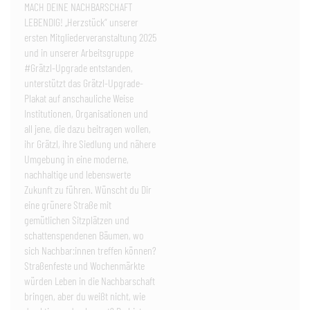
MACH DEINE NACHBARSCHAFT
LEBENDIG! „Herzstück“ unserer
ersten Mitgliederveranstaltung 2025
und in unserer Arbeitsgruppe
#Grätzl-Upgrade entstanden,
unterstützt das Grätzl-Upgrade-
Plakat auf anschauliche Weise
Institutionen, Organisationen und
all jene, die dazu beitragen wollen,
ihr Grätzl, ihre Siedlung und nähere
Umgebung in eine moderne,
nachhaltige und lebenswerte
Zukunft zu führen. Wünscht du Dir
eine grünere Straße mit
gemütlichen Sitzplätzen und
schattenspendenen Bäumen, wo
sich Nachbar:innen treffen können?
Straßenfeste und Wochenmärkte
würden Leben in die Nachbarschaft
bringen, aber du weißt nicht, wie