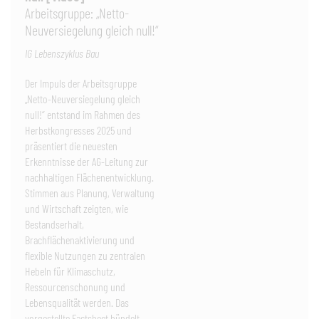
Arbeitsgruppe: „Netto-
Neuversiegelung gleich null!“
IG Lebenszyklus Bau
Der Impuls der Arbeitsgruppe
„Netto-Neuversiegelung gleich
null!“ entstand im Rahmen des
Herbstkongresses 2025 und
präsentiert die neuesten
Erkenntnisse der AG-Leitung zur
nachhaltigen Flächenentwicklung.
Stimmen aus Planung, Verwaltung
und Wirtschaft zeigten, wie
Bestandserhalt,
Brachflächenaktivierung und
flexible Nutzungen zu zentralen
Hebeln für Klimaschutz,
Ressourcenschonung und
Lebensqualität werden. Das
vorgestellte Factsheet bündelt