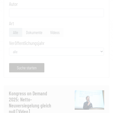
Autor
Art
Alle
Dokumente
Videos
Veröffentlichungsjahr
Suche starten
Kongress on Demand
2025: Netto-
Neuversiegelung gleich
null [Video]