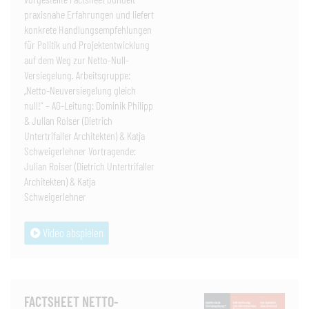
praxisnahe Erfahrungen und liefert
konkrete Handlungsempfehlungen
für Politik und Projektentwicklung
auf dem Weg zur Netto-Null-
Versiegelung. Arbeitsgruppe:
„Netto-Neuversiegelung gleich
null!“ – AG-Leitung: Dominik Philipp
& Julian Roiser (Dietrich
Untertrifaller Architekten) & Katja
Schweigerlehner Vortragende:
Julian Roiser (Dietrich Untertrifaller
Architekten) & Katja
Schweigerlehner
Video abspielen
FACTSHEET NETTO-