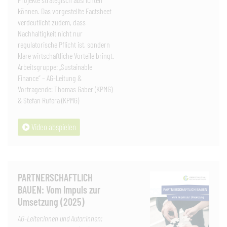
können. Das vorgestellte Factsheet
verdeutlicht zudem, dass
Nachhaltigkeit nicht nur
regulatorische Pflicht ist, sondern
klare wirtschaftliche Vorteile bringt.
Arbeitsgruppe: „Sustainable
Finance“ – AG-Leitung &
Vortragende: Thomas Gaber (KPMG)
& Stefan Rufera (KPMG)
Video abspielen
PARTNERSCHAFTLICH
BAUEN: Vom Impuls zur
Umsetzung (2025)
AG-Leiter:innen und Autor:innen: