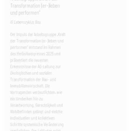
Transformation (er-)leben
und performen“
IG Lebenszyklus Bau
Der Impuls der Arbeitsgruppe „Kraft
der Transformation (er-)leben und
performen“ entstand im Rahmen
des Herbstkongresses 2025 und
präsentiert die neuesten
Erkenntnisse der AG-Leitung zur
ökologischen und sozialen
Transformation der Bau- und
Immobilienwirtschaft. Die
Vortragenden verdeutlichten, wie
ein Umdenken hin zu
Verantwortung, Gerechtigkeit und
Wohlbefinden gelingt und welche
individuellen und kollektiven
Schritte systemische Veränderung
ermöglichen. Der Leitfaden zeigt