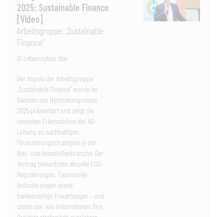
2025: Sustainable Finance
[Video]
Arbeitsgruppe: „Sustainable
Finance“
IG Lebenszyklus Bau
Der Impuls der Arbeitsgruppe
„Sustainable Finance“ wurde im
Rahmen des Herbstkongresses
2025 präsentiert und zeigt die
neuesten Erkenntnisse der AG-
Leitung zu nachhaltigen
Finanzierungsstrategien in der
Bau- und Immobilienbranche. Der
Vortrag beleuchtete aktuelle ESG-
Regulierungen, Taxonomie-
Anforderungen sowie
bankenseitige Erwartungen – und
stellte dar, wie Unternehmen ihre
Projekte strategisch ausrichten