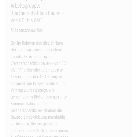
Arbeitsgruppe:
„Partnerschaftlich bauen –
von ECI bis IPA“
IG Lebenszyklus Bau
Der im Rahmen des diesjährigen
Herbstkongresses entstandene
Impuls der Arbeitsgruppe
„Partnerschaftlich bauen – von ECI
bis IPA“ präsentiert die neuesten
Erkenntnisse der AG-Leitung zu
kooperativen Projektmodellen. Im
Vortrag wurde gezeigt, wie
gemeinsames Risiko, transparente
Kommunikation und ein
partnerschaftliches Mindset die
Bauprojektabwicklung nachhaltig
verbessern. Der vorgestellte
Leitfaden bietet Auftraggeber:innen,
Ausführenden und Konsulent:innen