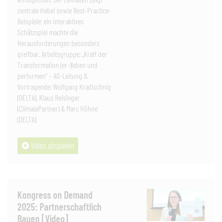
zentrale Hebel sowie Best-Practice-
Beispiele; ein interaktives
Schätzspiel machte die
Herausforderungen besonders
greifbar. Arbeitsgruppe: „Kraft der
Transformation (er-)leben und
performen“ – AG-Leitung &
Vortragende: Wolfgang Kradischnig
(DELTA), Klaus Reisinger
(ClimatePartner) & Marc Höhne
(DELTA)
Video abspielen
Kongress on Demand
2025: Partnerschaftlich
Bauen [Video]