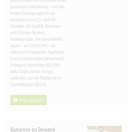
praxisnahe Orientierung – von den
ersten Überlegungen bis zur
Umsetzung von ECI- und IPA-
Modellen, die Qualität, Vertrauen
und Effizienz fördern.
Arbeitsgruppe: „Partnerschaftlich
bauen – von ECI bis IPA“ – AG-
Leitung & Vortragende: Magdalena
Prem (Landesholding Burgenland),
Hildegard Utermöhlen (DELTA) &
Attila Siegl (Lindner Group)
unterstütz von AG-Mitglied Doris
Schmidtberger (DELTA)
Video abspielen
Kongress on Demand