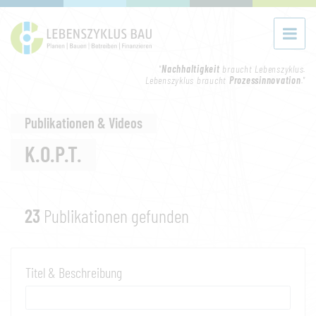
"
Nachhaltigkeit
braucht Lebenszyklus.
Lebenszyklus braucht
Prozessinnovation
."
Publikationen & Videos
K.O.P.T.
23
Publikationen gefunden
Titel & Beschreibung