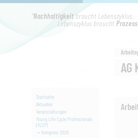
"
Nachhaltigkeit
braucht Lebenszyklus.
Lebenszyklus braucht
Prozess
Arbeits
AG 
Startseite
Aktuelles
Arbei
Veranstaltungen
Young Life Cycle Professionals
(YLCP)
-> Kongress 2026