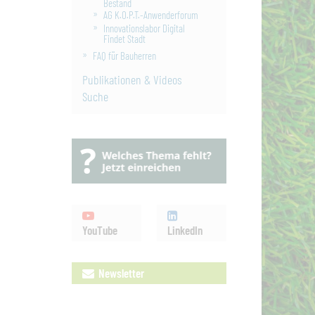
Bestand
AG K.O.P.T.-Anwenderforum
Innovationslabor Digital
Findet Stadt
FAQ für Bauherren
Publikationen & Videos
Suche
YouTube
LinkedIn
Newsletter