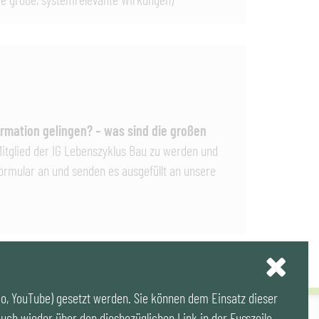
mation gelingen? – was sind die großen
Mitglied der IG Lebenszyklus Bau zu werden und
formular an und senden es ausgefüllt an unsere
eo, YouTube) gesetzt werden. Sie können dem Einsatz dieser
uch wieder über den diesbezüglichen Link in der Fusszeile