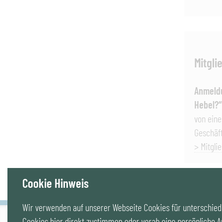
Mitgl
Anmeld
Hebel?
von eine
Geschäft
> Mitgli
Cookie Hinweis
Wir verwenden auf unserer Webseite Cookies für unterschiedl
Cookies hier direkt zustimmen oder vorab eine persönliche A