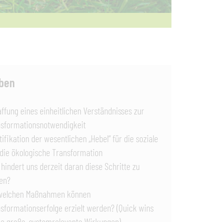
ben
ffung eines einheitlichen Verständnisses zur
sformationsnotwendigkeit
tifikation der wesentlichen „Hebel“ für die soziale
die ökologische Transformation
hindert uns derzeit daran diese Schritte zu
en?
 welchen Maßnahmen können
sformationserfolge erzielt werden? (Quick wins
e große, systemrelevante Wirkungen)