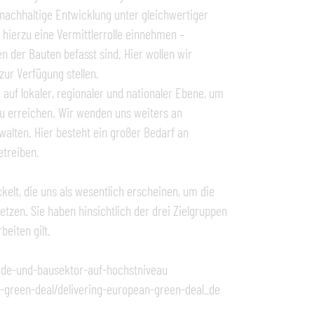
nachhaltige Entwicklung unter gleichwertiger
 hierzu eine Vermittlerrolle einnehmen –
 der Bauten befasst sind. Hier wollen wir
ur Verfügung stellen.
auf lokaler, regionaler und nationaler Ebene, um
zu erreichen. Wir wenden uns weiters an
walten. Hier besteht ein großer Bedarf an
treiben.
kelt, die uns als wesentlich erscheinen, um die
en. Sie haben hinsichtlich der drei Zielgruppen
eiten gilt.
ude-und-bausektor-auf-hochstniveau
an-green-deal/delivering-european-green-deal_de