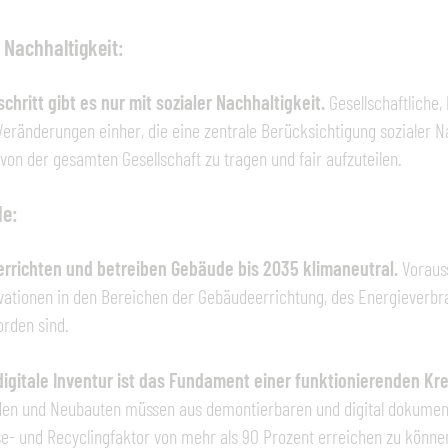
 Nachhaltigkeit:
schritt gibt es nur mit sozialer Nachhaltigkeit.
Gesellschaftliche
Veränderungen einher, die eine zentrale Berücksichtigung sozialer N
 von der gesamten Gesellschaft zu tragen und fair aufzuteilen.
e:
errichten und betreiben Gebäude bis 2035 klimaneutral.
Vorauss
vationen in den Bereichen der Gebäudeerrichtung, des Energieverbra
rden sind.
digitale Inventur ist das Fundament einer funktionierenden Kre
en und Neubauten müssen aus demontierbaren und digital dokumen
e- und Recyclingfaktor von mehr als 90 Prozent erreichen zu könne