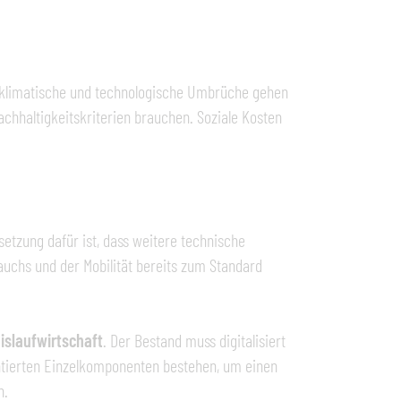
, klimatische und technologische Umbrüche gehen
achhaltigkeitskriterien brauchen. Soziale Kosten
etzung dafür ist, dass weitere technische
uchs und der Mobilität bereits zum Standard
islaufwirtschaft
. Der Bestand muss digitalisiert
tierten Einzelkomponenten bestehen, um einen
n.