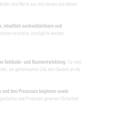
Beides sind Werte aus sich heraus und dienen
inhaltlich nachvollziehbare und
 geboten erscheint, ermöglicht werden.
eiche Gebäude- und Raumentwicklung.
Für eine
nder, ein gemeinsames Ziel, den Glauben an die
ion und den Prozessen beginnen sowie
anisation und Prozessen generiert Sicherheit