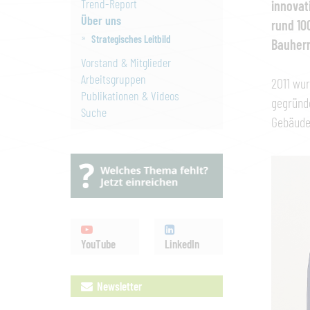
Trend-Report
innovat
Über uns
rund 10
Strategisches Leitbild
Bauher
Vorstand & Mitglieder
Arbeitsgruppen
2011 wu
Publikationen & Videos
gegründe
Suche
Gebäude 
YouTube
LinkedIn
Newsletter