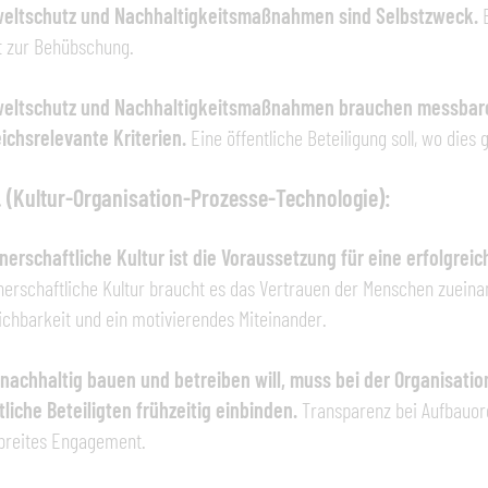
eltschutz und Nachhaltigkeitsmaßnahmen sind Selbstzweck.
t zur Behübschung.
eltschutz und Nachhaltigkeitsmaßnahmen brauchen messbare, 
ichsrelevante Kriterien.
Eine öffentliche Beteiligung soll, wo dies
. (Kultur-Organisation-Prozesse-Technologie):
nerschaftliche Kultur ist die Voraussetzung für eine erfolgr
nerschaftliche Kultur braucht es das Vertrauen der Menschen zueina
ichbarkeit und ein motivierendes Miteinander.
nachhaltig bauen und betreiben will, muss bei der Organisat
liche Beteiligten frühzeitig einbinden.
Transparenz bei Aufbauorg
breites Engagement.