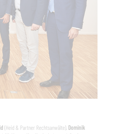
id
(Heid & Partner Rechtsanwälte),
Dominik