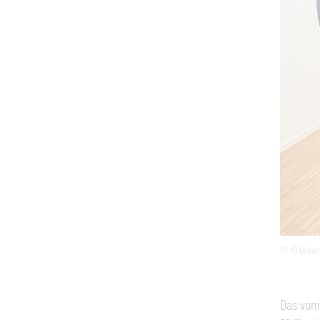
© IG Leben
Das vom