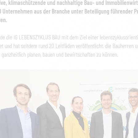
ive, klimaschützende und nachhaltige Bau- und Immobilienwirts
0 Unternehmen aus der Branche unter Beteiligung führender Pr
ren.
rde die IG LEBENSZYKLUS BAU mit dem Ziel einer lebenszyklusorien
t und hat seitdem rund 20 Leitfäden veröffentlicht, die Bauherren u
ganzheitlich planen, bauen und bewirtschaften zu können.