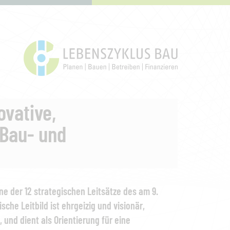
ovative,
 Bau- und
ine der 12 strategischen Leitsätze des am 9.
he Leitbild ist ehrgeizig und visionär,
 und dient als Orientierung für eine