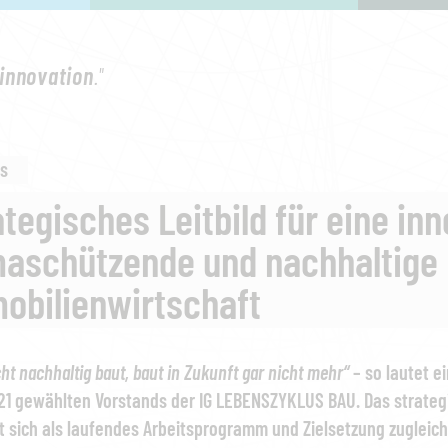
innovation
."
s
tegisches Leitbild für eine inn
maschützende und nachhaltige
obilienwirtschaft
ht nachhaltig baut, baut in Zukunft gar nicht mehr“
– so lautet e
21 gewählten Vorstands der IG LEBENSZYKLUS BAU. Das strategisc
t sich als laufendes Arbeitsprogramm und Zielsetzung zugleich,