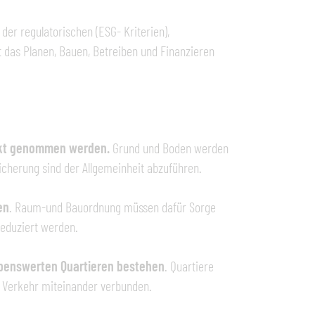
der regulatorischen (ESG- Kriterien),
 das Planen, Bauen, Betreiben und Finanzieren
rkt genommen werden.
Grund und Boden werden
icherung sind der Allgemeinheit abzuführen.
en
. Raum-und Bauordnung müssen dafür Sorge
reduziert werden.
lebenswerten Quartieren bestehen
. Quartiere
en Verkehr miteinander verbunden.