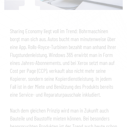
Sharing Economy liegt voll im Trend: Bohrmaschinen
borgt man sich aus, Autos bucht man minutenweise über
eine App, Rolls-Royce-Turbinen bezahlt man anhand ihrer
Flugstundenleistung, Windows 365 erwirbt man in Form
eines Jahres-Abonnements, und bei Xerox setzt man auf
Cost per Page (CCP), verkauft also nicht mehr seine
Kopierer, sondern seine Kopierdienstleistung. In jedem
Fall ist in der Miete und Benützung des Produkts bereits
eine Service- und Reparaturpauschale inkludiert.
Nach dem gleichen Prinzip wird man in Zukunft auch
Bauteile und Baustoffe mieten können. Bei besonders
beanspruchten Produkten ist der Trend auch heute schon