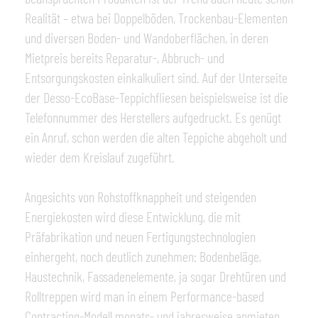
Realität – etwa bei Doppelböden, Trockenbau-Elementen
und diversen Boden- und Wandoberflächen, in deren
Mietpreis bereits Reparatur-, Abbruch- und
Entsorgungskosten einkalkuliert sind. Auf der Unterseite
der Desso-EcoBase-Teppichfliesen beispielsweise ist die
Telefonnummer des Herstellers aufgedruckt. Es genügt
ein Anruf, schon werden die alten Teppiche abgeholt und
wieder dem Kreislauf zugeführt.
Angesichts von Rohstoffknappheit und steigenden
Energiekosten wird diese Entwicklung, die mit
Präfabrikation und neuen Fertigungstechnologien
einhergeht, noch deutlich zunehmen: Bodenbeläge,
Haustechnik, Fassadenelemente, ja sogar Drehtüren und
Rolltreppen wird man in einem Performance-based
Contracting-Modell monats- und jahresweise anmieten.