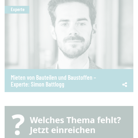
Experte
Mieten von Bauteilen und Baustoffen –
Experte: Simon Battlogg