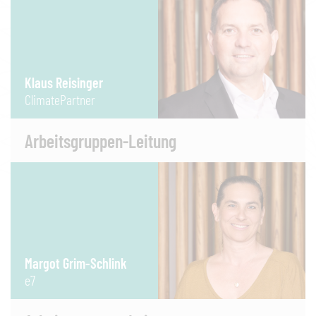
Klaus Reisinger
ClimatePartner
Arbeitsgruppen-Leitung
Margot Grim-Schlink
e7