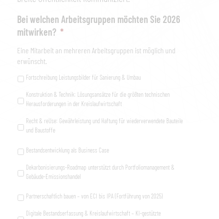
Bei welchen Arbeitsgruppen möchten Sie 2026
mitwirken?
*
Eine Mitarbeit an mehreren Arbeitsgruppen ist möglich und
erwünscht.
Fortschreibung Leistungsbilder für Sanierung & Umbau
Konstruktion & Technik: Lösungsansätze für die größten technischen
Herausforderungen in der Kreislaufwirtschaft
Recht & reUse: Gewährleistung und Haftung für wiederverwendete Bauteile
und Baustoffe
Bestandsentwicklung als Business Case
Dekarbonisierungs-Roadmap unterstützt durch Portfoliomanagement &
Gebäude-Emissionshandel
Partnerschaftlich bauen – von ECI bis IPA (Fortführung von 2025)
Digitale Bestandserfassung & Kreislaufwirtschaft – KI-gestützte