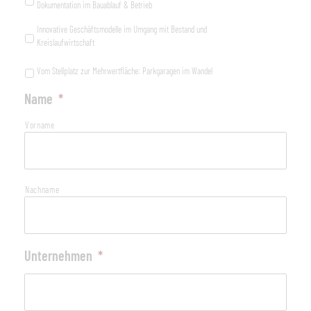
Dokumentation im Bauablauf & Betrieb
Innovative Geschäftsmodelle im Umgang mit Bestand und
Kreislaufwirtschaft
Vom Stellplatz zur Mehrwertfläche: Parkgaragen im Wandel
Name
*
Vorname
Nachname
Unternehmen
*