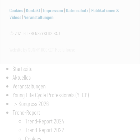
Cookies
|
Kontakt
|
Impressum
|
Datenschutz
|
Publikationen &
Videos
|
Veranstaltungen
© 2021 IG LEBENSZYKLUS BAU
Website by SUNNY ROCKET MediaHouse
Startseite
Aktuelles
Veranstaltungen
Young Life Cycle Professionals (YLCP)
-> Kongress 2026
Trend-Report
Trend-Report 2024
Trend-Report 2022
Cookies