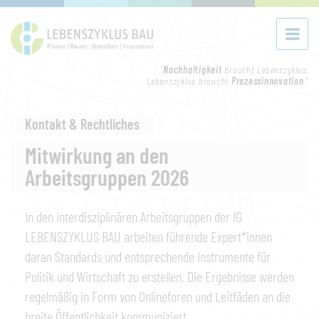
"
Nachhaltigkeit
braucht Lebenszyklus.
Lebenszyklus braucht
Prozessinnovation
."
Kontakt & Rechtliches
Mitwirkung an den
Arbeitsgruppen 2026
In den interdisziplinären Arbeitsgruppen der IG
LEBENSZYKLUS BAU arbeiten führende Expert*innen
daran Standards und entsprechende Instrumente für
Politik und Wirtschaft zu erstellen. Die Ergebnisse werden
regelmäßig in Form von Onlineforen und Leitfäden an die
breite Öffentlichkeit kommuniziert.