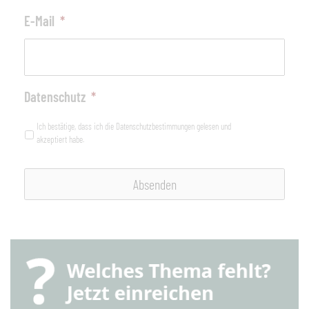
E-Mail
*
Datenschutz
*
Ich bestätige, dass ich die Datenschutzbestimmungen gelesen und
akzeptiert habe.