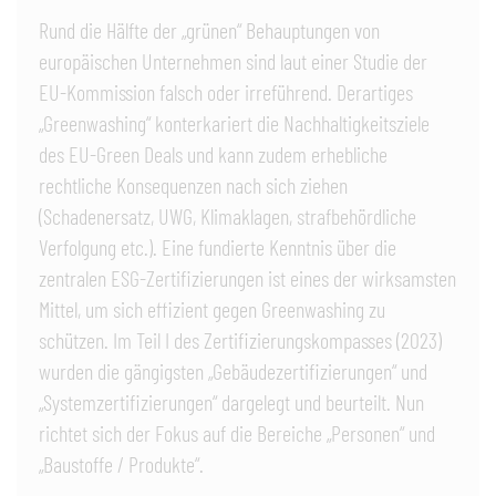
Rund die Hälfte der „grünen“ Behauptungen von
europäischen Unternehmen sind laut einer Studie der
EU-Kommission falsch oder irreführend. Derartiges
„Greenwashing“ konterkariert die Nachhaltigkeitsziele
des EU-Green Deals und kann zudem erhebliche
rechtliche Konsequenzen nach sich ziehen
(Schadenersatz, UWG, Klimaklagen, strafbehördliche
Verfolgung etc.). Eine fundierte Kenntnis über die
zentralen ESG-Zertifizierungen ist eines der wirksamsten
Mittel, um sich effizient gegen Greenwashing zu
schützen. Im Teil I des Zertifizierungskompasses (2023)
wurden die gängigsten „Gebäudezertifizierungen“ und
„Systemzertifizierungen“ dargelegt und beurteilt. Nun
richtet sich der Fokus auf die Bereiche „Personen“ und
„Baustoffe / Produkte“.