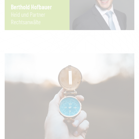
Berthold Hofbauer
Heid und Partner
Rechtsanwälte