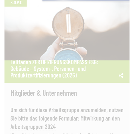
K.O.P.T.
Leitfaden ZERTIFIZIERUNGSKOMPASS ESG:
Gebäude-, System-, Personen- und
Produktzertifizierungen (2025)
Mitglieder & Unternehmen
Um sich für diese Arbeitsgruppe anzumelden, nutzen
Sie bitte das folgende Formular:
Mitwirkung an den
Arbeitsgruppen 2024