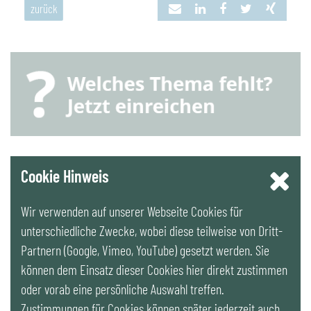
zurück
YouTube
Cookie Hinweis
Wir verwenden auf unserer Webseite Cookies für
LinkedIn
unterschiedliche Zwecke, wobei diese teilweise von Dritt-
Partnern (Google, Vimeo, YouTube) gesetzt werden. Sie
Newsletter
können dem Einsatz dieser Cookies hier direkt zustimmen
oder vorab eine persönliche Auswahl treffen.
Zustimmungen für Cookies können später jederzeit auch