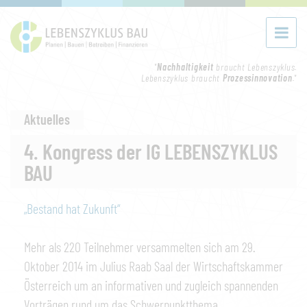
"
Nachhaltigkeit
braucht Lebenszyklus.
Lebenszyklus braucht
Prozessinnovation
."
Aktuelles
4. Kongress der IG LEBENSZYKLUS
BAU
„Bestand hat Zukunft“
Mehr als 220 Teilnehmer versammelten sich am 29.
Oktober 2014 im Julius Raab Saal der Wirtschaftskammer
Österreich um an informativen und zugleich spannenden
Vorträgen rund um das Schwerpunktthema