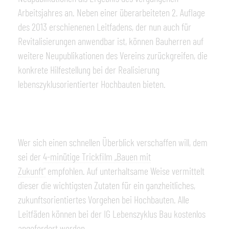
Arbeitsjahres an. Neben einer überarbeiteten 2. Auflage
des 2013 erschienenen Leitfadens, der nun auch für
Revitalisierungen anwendbar ist, können Bauherren auf
weitere Neupublikationen des Vereins zurückgreifen, die
konkrete Hilfestellung bei der Realisierung
lebenszyklusorientierter Hochbauten bieten.
Wer sich einen schnellen Überblick verschaffen will, dem
sei der
4-minütige Trickfilm „Bauen mit
Zukunft“
empfohlen. Auf unterhaltsame Weise vermittelt
dieser die wichtigsten Zutaten für ein ganzheitliches,
zukunftsorientiertes Vorgehen bei Hochbauten. Alle
Leitfäden können bei der IG Lebenszyklus Bau kostenlos
angefordert werden.