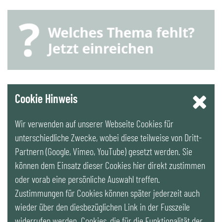
YouTube
Cookie Hinweis
Wir verwenden auf unserer Webseite Cookies für
LinkedIn
unterschiedliche Zwecke, wobei diese teilweise von Dritt-
Partnern (Google, Vimeo, YouTube) gesetzt werden. Sie
Newsletter
können dem Einsatz dieser Cookies hier direkt zustimmen
oder vorab eine persönliche Auswahl treffen.
Zustimmungen für Cookies können später jederzeit auch
wieder über den diesbezüglichen Link in der Fusszeile
widerrufen werden. Cookies, die für die Funktionalität der