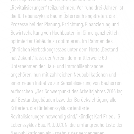
„Revitalisierungen“ teilzunehmen. Vor rund drei Jahren ist
die IG Lebenszyklus Bau in Österreich angetreten, die
Prozesse bei der Planung, Errichtung, Finanzierung und
Bewirtschaftung von Hochbauten im Sinne ganzheitlich
optimierter Gebäude zu optimieren. Im Rahmen des
jährlichen Herbstkongresses unter dem Motto „Bestand
hat Zukunft“ lässt der Verein, dem mittlerweile 60
Unternehmen der Bau- und Immobilienbranche
angehören, nun mit zahlreichen Neupublikationen und
einer neuen Initiative zur Sensibilisierung von Bauherren
aufhorchen. „Der Schwerpunkt des Arbeitsjahres 2014 lag
auf Bestandsgebäuden bzw. der Berücksichtigung aller
Kriterien, die für lebenszyklusorientierte
Revitalisierungen notwendig sind,“ kündigt Karl Friedl, IG
Lebenszyklus Bau, M.O.O.CON, die umfangreiche Liste der
Neupublikationen als Ergebnis des vergangenen