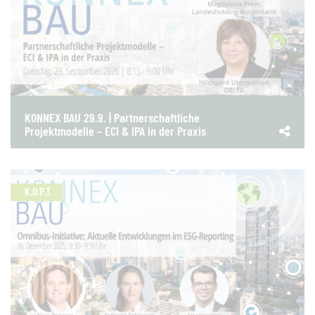
KONNEX BAU 29.9. | Partnerschaftliche
Projektmodelle – ECI & IPA in der Praxis
K.O.P.T.