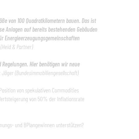
röße von 100 Quadratkilometern bauen. Das ist
se Anlagen auf bereits bestehenden Gebäuden
s für Energieerzeugungsgemeinschaften
 (Heid & Partner)
d Regelungen. Hier benötigen wir neue
k Jäger (Bundesimmobiliengesellschaft)
Position von spekulativen Commodities
ertsteigerung von 50% der Inflationsrate
mungs- und BPlangewinnen unterstützen?