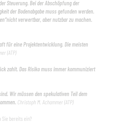
der Steuerung. Bei der Abschöpfung der
htigkeit der Bodenabgabe muss gefunden werden.
den“nicht verwertbar, aber nutzbar zu machen.
ft für eine Projektentwicklung. Die meisten
er (ATP)
tück zahlt. Das Risiko muss immer kommuniziert
sind. Wir müssen den spekulativen Teil dem
ekommen.
Christoph M. Achammer (ATP)
Sie bereits ein?