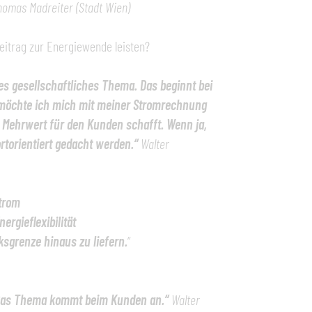
homas Madreiter (Stadt Wien)
eitrag zur Energiewende leisten?
es gesellschaftliches Thema. Das beginnt bei
 möchte ich mich mit meiner Stromrechnung
n Mehrwert für den Kunden schafft. Wenn ja,
rtorientiert gedacht werden.“
Walter
Strom
rgieflexibilität
sgrenze hinaus zu liefern.
“
“. Das Thema kommt beim Kunden an.“
Walter