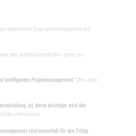
x aus klassischem Bauprojektmanagement und
lanung oder Ausführung befindet – gerne zur
nd intelligentes Projektmanagement.“
Dirk Jäger
entwicklung, ist, desto wichtiger wird das
m (Allora Immobilien)
ktmanagement sind essentiell für den Erfolg