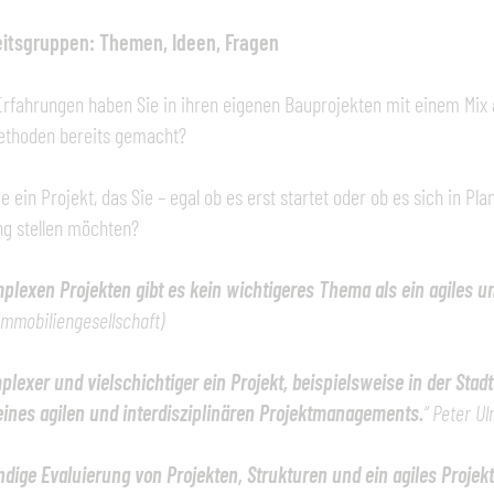
eitsgruppen: Themen, Ideen, Fragen
Erfahrungen haben Sie in ihren eigenen Bauprojekten mit einem Mi
Methoden bereits gemacht?
e ein Projekt, das Sie – egal ob es erst startet oder ob es sich in P
ng stellen möchten?
plexen Projekten gibt es kein wichtigeres Thema als ein agiles u
mmobiliengesellschaft)
lexer und vielschichtiger ein Projekt, beispielsweise in der Stadt
ines agilen und interdisziplinären Projektmanagements.
“
Peter Ul
ndige Evaluierung von Projekten, Strukturen und ein agiles Proje