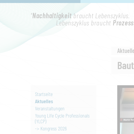
"
Nachhaltigkeit
braucht Lebenszyklus.
Lebenszyklus braucht
Prozess
Aktuell
Bau
Startseite
Aktuelles
Veranstaltungen
Young Life Cycle Professionals
(YLCP)
-> Kongress 2026