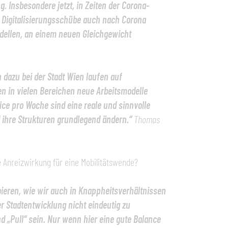
g. Insbesondere jetzt, in Zeiten der Corona-
n Digitalisierungsschübe auch nach Corona
odellen, an einem neuen Gleichgewicht
azu bei der Stadt Wien laufen auf
ien in vielen Bereichen neue Arbeitsmodelle
ice pro Woche sind eine reale und sinnvolle
d ihre Strukturen grundlegend ändern.“
Thomas
e Anreizwirkung für eine Mobilitätswende?
ieren, wie wir auch in Knappheitsverhältnissen
r Stadtentwicklung nicht eindeutig zu
d „Pull“ sein. Nur wenn hier eine gute Balance