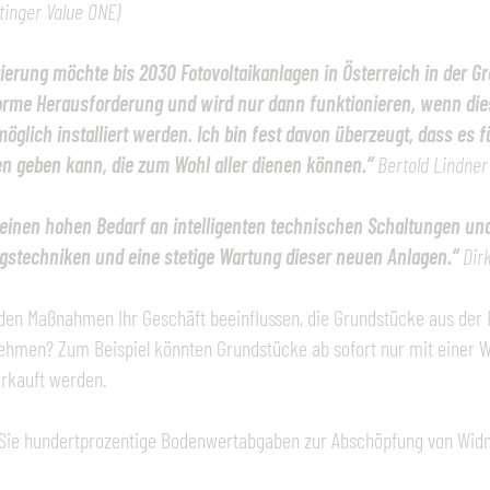
inger Value ONE)
ierung möchte bis 2030 Fotovoltaikanlagen in Österreich in der G
orme Herausforderung und wird nur dann funktionieren, wenn die
möglich installiert werden. Ich bin fest davon überzeugt, dass e
n geben kann, die zum Wohl aller dienen können.“
Bertold Lindner
t einen hohen Bedarf an intelligenten technischen Schaltungen un
gstechniken und eine stetige Wartung dieser neuen Anlagen.“
Dir
en Maßnahmen Ihr Geschäft beeinflussen, die Grundstücke aus der 
hmen? Zum Beispiel könnten Grundstücke ab sofort nur mit einer W
rkauft werden.
Sie hundertprozentige Bodenwertabgaben zur Abschöpfung von Wid