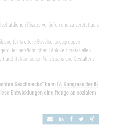
lschaftlichen Riss zu vertiefen und zu verstetigen.
Bildung für breitere Bevölkerungsgruppen
en: Der beträchtlichen Fähigkeit materiellen
eit architektonischen
Vorstellens
und Gestaltens
hlechten Geschmacks“ beim
12. Kongress der IG
 diese Entwicklungen eine Menge an sozialem