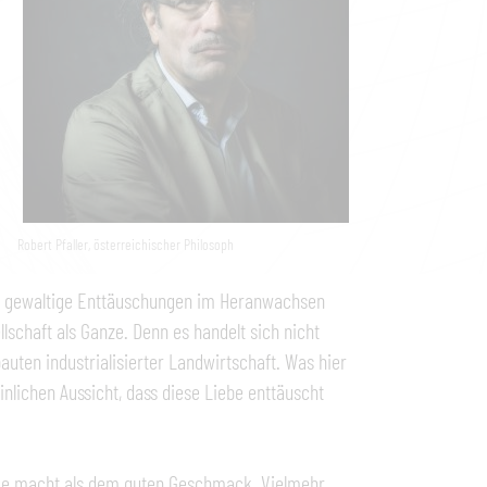
Robert Pfaller, österreichischer Philosoph
hier gewaltige Enttäuschungen im Heranwachsen
lschaft als Ganze. Denn es handelt sich nicht
uten industrialisierter Landwirtschaft. Was hier
einlichen Aussicht, dass diese Liebe enttäuscht
ude macht als dem guten Geschmack. Vielmehr