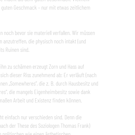
m guten Geschmack – nur mit etwas zeitlichem
n noch bevor sie materiell verfallen. Wir müssen
 anzutreffen, die physisch noch intakt (und
ts Ruinen sind.
 ihn zu schämen erzeugt Zorn und Hass auf
sich dieser Riss zunehmend ab: Er verläuft (nach
nen „Somewheres“, die z. B. durch Hausbesitz und
res“, die mangels Eigenheimbesitz sowie dank
rmaßen Arbeit und Existenz finden können.
ht einfach nur verschieden sind. Denn die
nach der These des Soziologen Thomas Frank)
n politischen wie einen ästhetischen