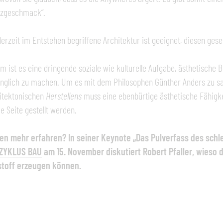
tzgeschmack“.
derzeit im Entstehen begriffene Architektur ist geeignet, diesen gesel
m ist es eine dringende soziale wie kulturelle Aufgabe, ästhetische 
nglich zu machen. Um es mit dem Philosophen Günther Anders zu sag
itektonischen
Herstellens
muss eine ebenbürtige ästhetische Fähigk
ie Seite gestellt werden.
len mehr erfahren? In seiner Keynote „Das Pulverfass des sc
ZYKLUS BAU
am 15. November diskutiert Robert Pfaller, wieso
toff erzeugen können.