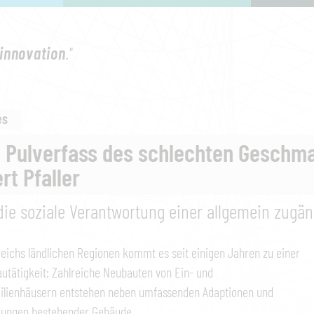
innovation
."
es
 Pulverfass des schlechten Geschma
rt Pfaller
die soziale Verantwortung einer allgemein zugän
reichs ländlichen Regionen kommt es seit einigen Jahren zu einer
utätigkeit: Zahlreiche Neubauten von Ein- und
ilienhäusern entstehen neben umfassenden Adaptionen und
rungen bestehender Gebäude.