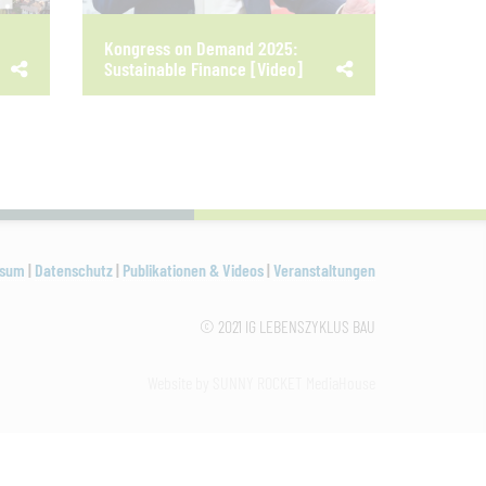
Kongress on Demand 2025:
Sustainable Finance [Video]
ssum
|
Datenschutz
|
Publikationen & Videos
|
Veranstaltungen
© 2021 IG LEBENSZYKLUS BAU
Website by SUNNY ROCKET MediaHouse