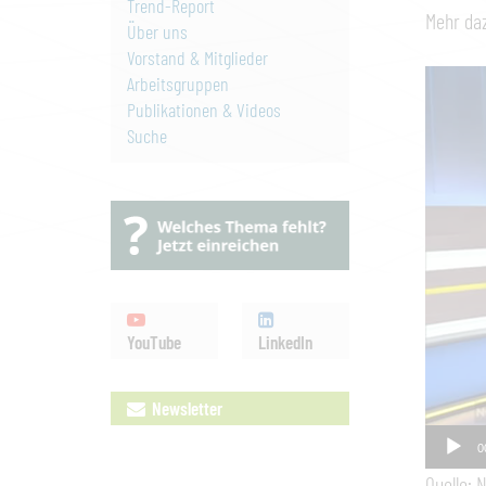
Trend-Report
Mehr da
Über uns
Vorstand & Mitglieder
Video-
Arbeitsgruppen
Publikationen & Videos
Player
Suche
YouTube
LinkedIn
Newsletter
0
Quelle: 