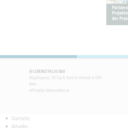
KONNEX B
Partners
Projektm
der Prax
IG LEBENSZYKLUS BAU
Wipplingerstr. 10/Top 9, Stoß im Himmel, A-1010
Wien
office@ig-lebenszyklus.at
Startseite
Aktuelles