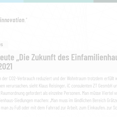
innovation
."
es
eute „Die Zukunft des Einfamilienha
.2021
 der CO2-Verbrauch reduziert und der Wohntraum trotzdem erfüllt 
en verursachen, sieht Klaus Reisinger, iC consulenten ZT GesmbH 
 Raumordnung gefordert als einzelne Personen. Man müsse Viertel v
ienhaus-Siedlungen machen: „Man muss im ländlichen Bereich Grätzel
 man zu Fuß oder mit dem Fahrrad zur Arbeit, zum Einkaufen, zur S