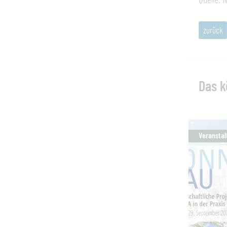
zurück
Das k
Veranstal