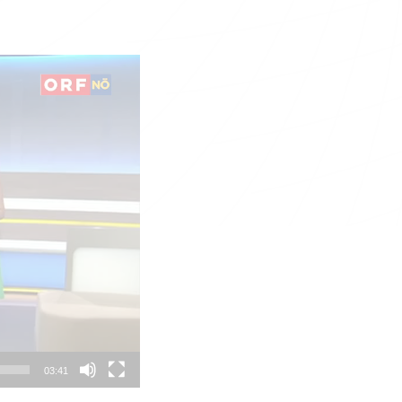
03:41