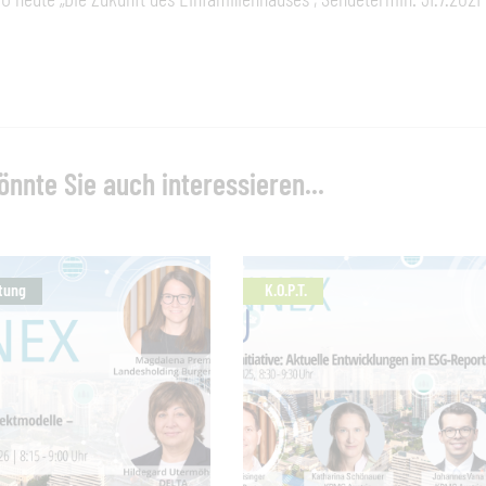
önnte Sie auch interessieren...
tung
K.O.P.T.