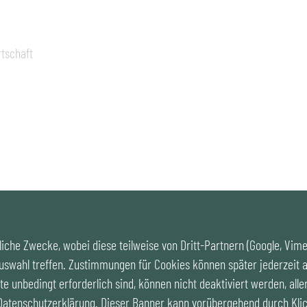
rtschaft
iche Zwecke, wobei diese teilweise von Dritt-Partnern (Google, Vim
uswahl treffen. Zustimmungen für Cookies können später jederzeit a
te unbedingt erforderlich sind, können nicht deaktiviert werden, alle
 Datenschutzerklärung. Dieser Banner kann vorübergehend durch Klic