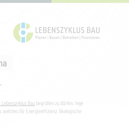
ma
“
G Lebenszyklus Bau
begrüßen zu dürfen. Inge
, welches für Energieeffizienz, ökologische