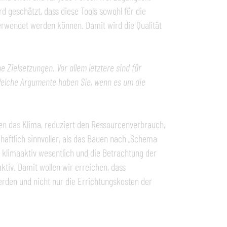
 geschätzt, dass diese Tools sowohl für die
erwendet werden können. Damit wird die Qualität
 Zielsetzungen. Vor allem letztere sind für
elche Argumente haben Sie, wenn es um die
uen das Klima, reduziert den Ressourcenverbrauch,
haftlich sinnvoller, als das Bauen nach „Schema
i klimaaktiv wesentlich und die Betrachtung der
tiv. Damit wollen wir erreichen, dass
den und nicht nur die Errichtungskosten der