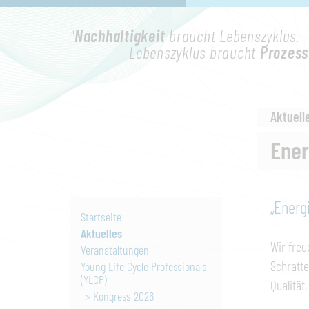
"
Nachhaltigkeit
braucht Lebenszyklus.
Lebenszyklus braucht
Prozess
Aktuell
Ener
„Energ
Startseite
Aktuelles
Wir freu
Veranstaltungen
Schratte
Young Life Cycle Professionals
(YLCP)
Qualität
-> Kongress 2026