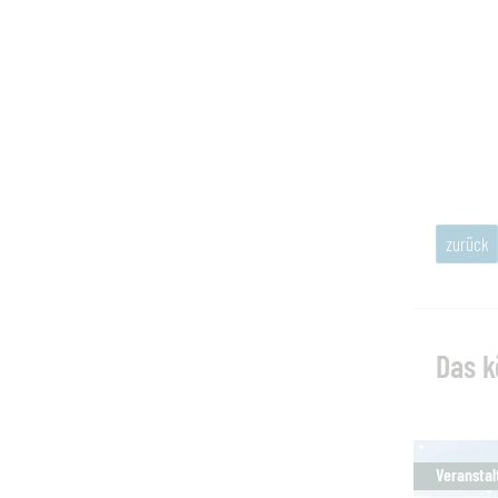
zurück
Das k
Veranstal