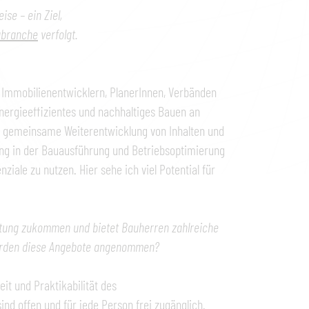
se – ein Ziel,
ubranche
verfolgt.
, Immobilienentwicklern, PlanerInnen, Verbänden
nergieeffizientes und nachhaltiges Bauen an
ie gemeinsame Weiterentwicklung von Inhalten und
ng in der Bauausführung und Betriebsoptimierung
ziale zu nutzen. Hier sehe ich viel Potential für
utung zukommen und bietet Bauherren zahlreiche
werden diese Angebote angenommen?
it und Praktikabilität des
nd offen und für jede Person frei zugänglich.