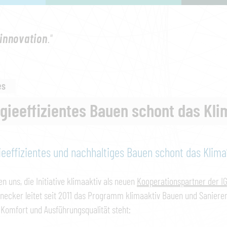
innovation
."
es
gieeffizientes Bauen schont das Kli
ieeffizientes und nachhaltiges Bauen schont das Klima
en uns, die Initiative klimaaktiv als neuen
Kooperationspartner der I
necker leitet seit 2011 das Programm klimaaktiv Bauen und Sanieren
, Komfort und Ausführungsqualität steht: