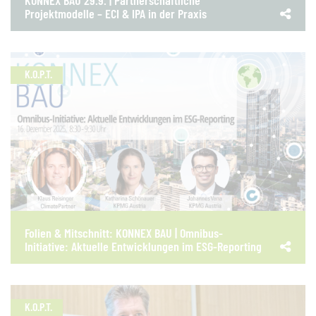
Projektmodelle – ECI & IPA in der Praxis
K.O.P.T.
Folien & Mitschnitt: KONNEX BAU | Omnibus-
Initiative: Aktuelle Entwicklungen im ESG-Reporting
K.O.P.T.