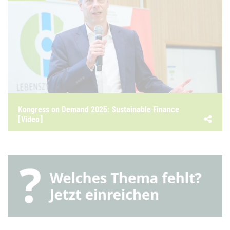
Kongress on Demand 2025: Sustainable Finance
[Video]