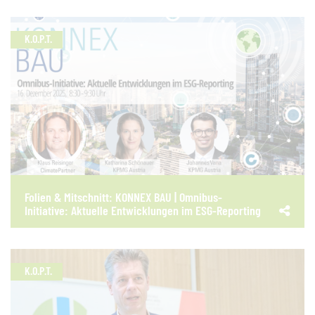
K.O.P.T.
Folien & Mitschnitt: KONNEX BAU | Omnibus-
Initiative: Aktuelle Entwicklungen im ESG-Reporting
K.O.P.T.