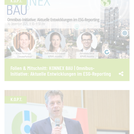
K.O.P.T.
Folien & Mitschnitt: KONNEX BAU | Omnibus-
Initiative: Aktuelle Entwicklungen im ESG-Reporting
K.O.P.T.