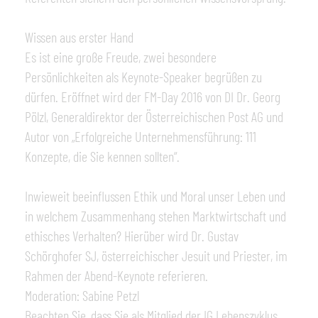
Wissen aus erster Hand
Es ist eine große Freude, zwei besondere
Persönlichkeiten als Keynote-Speaker begrüßen zu
dürfen. Eröffnet wird der FM-Day 2016 von DI Dr. Georg
Pölzl, Generaldirektor der Österreichischen Post AG und
Autor von „Erfolgreiche Unternehmensführung: 111
Konzepte, die Sie kennen sollten“.
Inwieweit beeinflussen Ethik und Moral unser Leben und
in welchem Zusammenhang stehen Marktwirtschaft und
ethisches Verhalten? Hierüber wird Dr. Gustav
Schörghofer SJ, österreichischer Jesuit und Priester, im
Rahmen der Abend-Keynote referieren.
Moderation: Sabine Petzl
Beachten Sie, dass Sie als Mitglied der IG Lebenszyklus