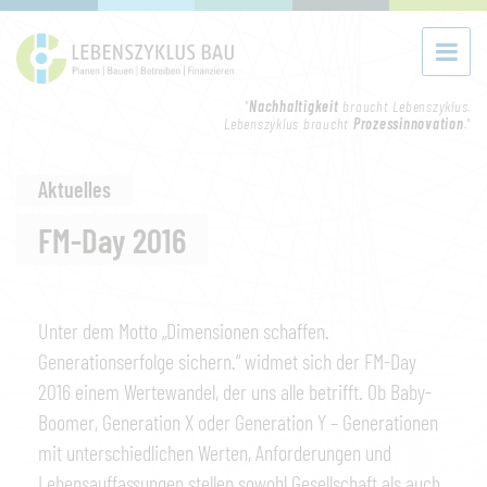
"
Nachhaltigkeit
braucht Lebenszyklus.
Lebenszyklus braucht
Prozessinnovation
."
Aktuelles
FM-Day 2016
Unter dem Motto „Dimensionen schaffen.
Generationserfolge sichern.“ widmet sich der FM-Day
2016 einem Wertewandel, der uns alle betrifft. Ob Baby-
Boomer, Generation X oder Generation Y – Generationen
mit unterschiedlichen Werten, Anforderungen und
Lebensauffassungen stellen sowohl Gesellschaft als auch