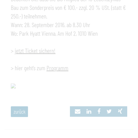
Bau zum Sonderpreis von € 100,- zzgl. 20 % USt. (statt €
250,-) teilnehmen.
Wann: 28. September 2016, ab 8.30 Uhr
Wo: Park Hyatt Vienna, Am Hof 2, 1010 Wien
>
jetzt Ticket sichern!
> hier geht’s zum
Programm
zurück