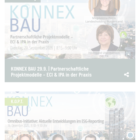
KONNEX BAU 29.9. | Partnerschaftliche
Projektmodelle – ECI & IPA in der Praxis
K.O.P.T.