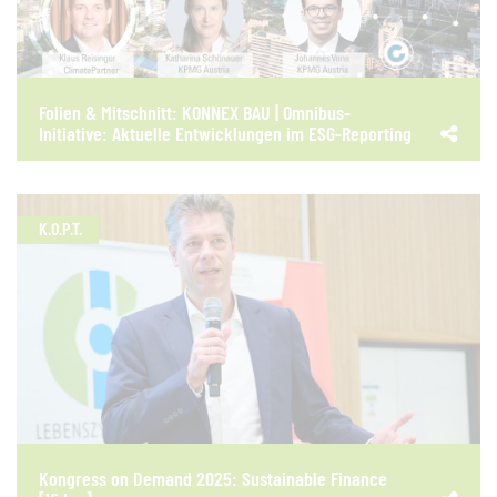
Folien & Mitschnitt: KONNEX BAU | Omnibus-
Initiative: Aktuelle Entwicklungen im ESG-Reporting
K.O.P.T.
Kongress on Demand 2025: Sustainable Finance