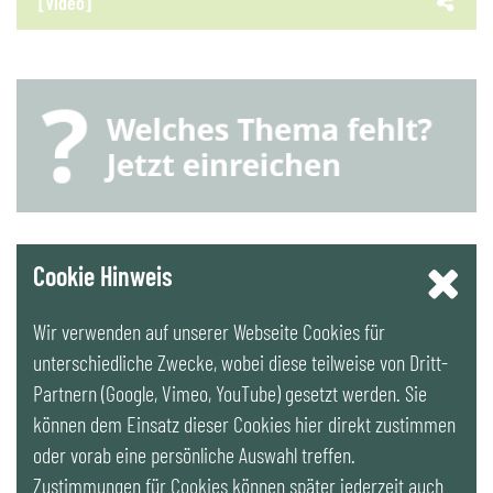
[Video]
YouTube
Cookie Hinweis
Wir verwenden auf unserer Webseite Cookies für
LinkedIn
unterschiedliche Zwecke, wobei diese teilweise von Dritt-
Partnern (Google, Vimeo, YouTube) gesetzt werden. Sie
Newsletter
können dem Einsatz dieser Cookies hier direkt zustimmen
oder vorab eine persönliche Auswahl treffen.
Zustimmungen für Cookies können später jederzeit auch