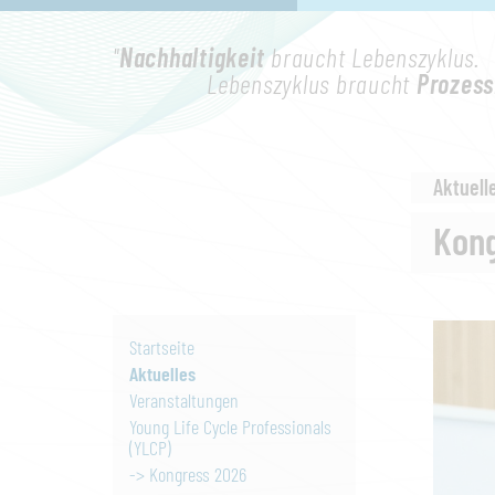
"
Nachhaltigkeit
braucht Lebenszyklus.
Lebenszyklus braucht
Prozess
Aktuell
Kong
Startseite
Aktuelles
Veranstaltungen
Young Life Cycle Professionals
(YLCP)
-> Kongress 2026