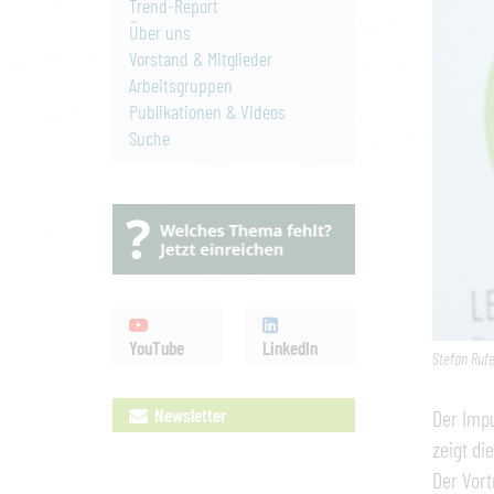
Trend-Report
Über uns
Vorstand & Mitglieder
Arbeitsgruppen
Publikationen & Videos
Suche
YouTube
LinkedIn
Stefan Ruf
Newsletter
Der Impu
zeigt di
Der Vort