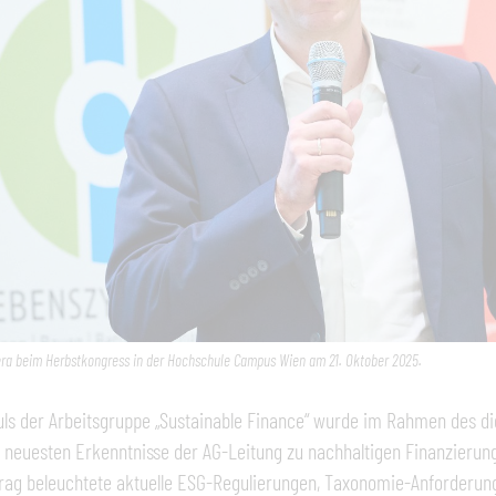
era
beim Herbstkongress in der Hochschule Campus Wien am 21. Oktober 2025.
ls der Arbeitsgruppe „Sustainable Finance“ wurde im Rahmen des di
e neuesten Erkenntnisse der AG-Leitung zu nachhaltigen Finanzierun
rag beleuchtete aktuelle ESG-Regulierungen, Taxonomie-Anforderun