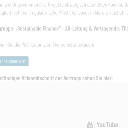
dar, wie Unternehmen ihre Projekte strategisch ausrichten können. D
igkeit nicht nur regulatorische Pflicht ist, sondern klare wirtschaftli
gruppe: „Sustainable Finance“ – AG-Leitung & Vortragende: T
nen Sie die Publikation zum Thema herunterladen:
et herunterladen
lständigen Videomitschnitt des Vortrags sehen Sie hier:
|
YouTube