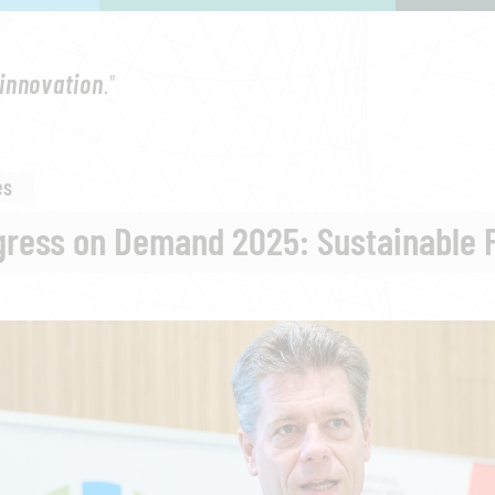
innovation
."
es
ress on Demand 2025: Sustainable 