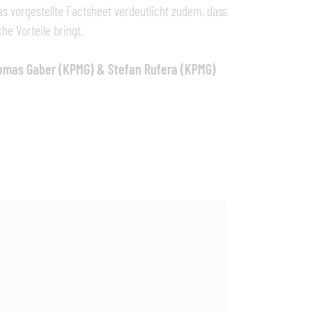
as vorgestellte Factsheet verdeutlicht zudem, dass
che Vorteile bringt.
homas Gaber (KPMG) & Stefan Rufera (KPMG)