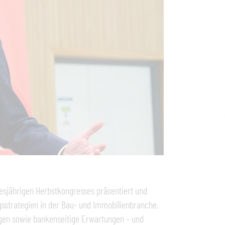
esjährigen Herbstkongresses präsentiert und
gsstrategien in der Bau- und Immobilienbranche.
gen sowie bankenseitige Erwartungen – und