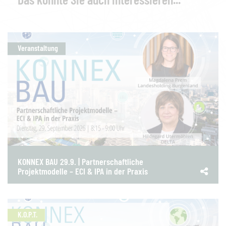
Veranstaltung
KONNEX BAU 29.9. | Partnerschaftliche
Projektmodelle – ECI & IPA in der Praxis
K.O.P.T.