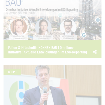
Folien & Mitschnitt: KONNEX BAU | Omnibus-
Initiative: Aktuelle Entwicklungen im ESG-Reporting
K.O.P.T.