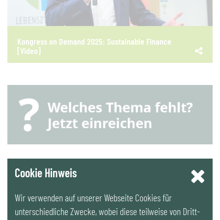
Kongress on Demand 2025: Sustainable Finance
[Video]
YouTube
Cookie Hinweis
Wir verwenden auf unserer Webseite Cookies für
LinkedIn
unterschiedliche Zwecke, wobei diese teilweise von Dritt-