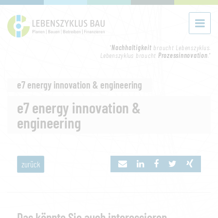
"
Nachhaltigkeit
braucht Lebenszyklus.
Lebenszyklus braucht
Prozessinnovation
."
e7 energy innovation & engineering
e7 energy innovation &
engineering
zurück
Das könnte Sie auch interessieren...