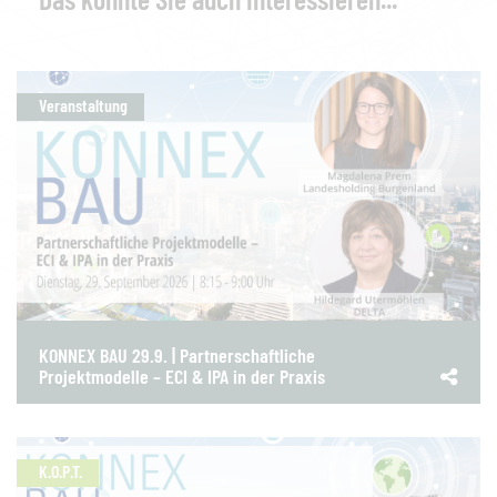
Veranstaltung
KONNEX BAU 29.9. | Partnerschaftliche
Projektmodelle – ECI & IPA in der Praxis
K.O.P.T.