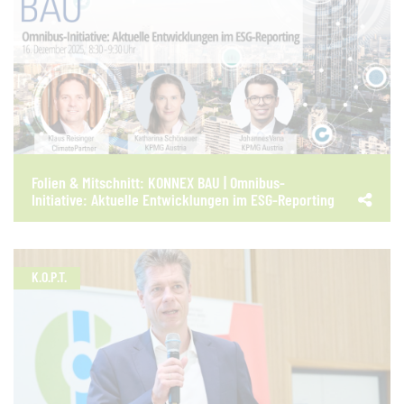
Folien & Mitschnitt: KONNEX BAU | Omnibus-
Initiative: Aktuelle Entwicklungen im ESG-Reporting
K.O.P.T.