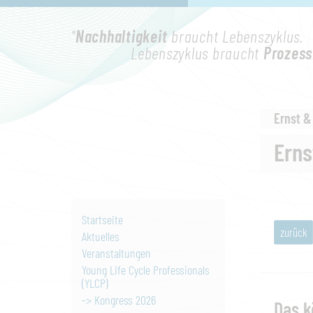
"
Nachhaltigkeit
braucht Lebenszyklus.
Lebenszyklus braucht
Prozess
Ernst &
Erns
Startseite
zurück
Aktuelles
Veranstaltungen
Young Life Cycle Professionals
(YLCP)
-> Kongress 2026
Das k