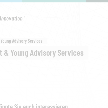
innovation
."
 Young Advisory Services
t & Young Advisory Services
önnte Sie auch interessieren...