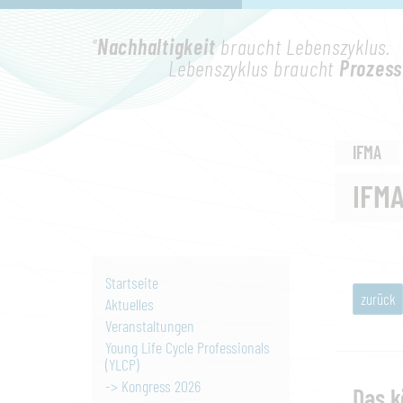
"
Nachhaltigkeit
braucht Lebenszyklus.
Lebenszyklus braucht
Prozess
IFMA
IFM
Startseite
zurück
Aktuelles
Veranstaltungen
Young Life Cycle Professionals
(YLCP)
-> Kongress 2026
Das k