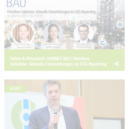
Folien & Mitschnitt: KONNEX BAU | Omnibus-
Initiative: Aktuelle Entwicklungen im ESG-Reporting
K.O.P.T.