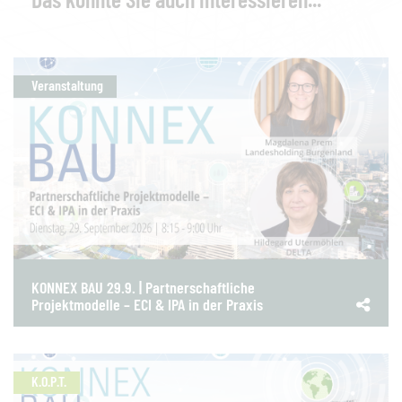
Veranstaltung
KONNEX BAU 29.9. | Partnerschaftliche
Projektmodelle – ECI & IPA in der Praxis
K.O.P.T.