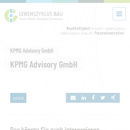
"
Nachhaltigkeit
braucht Lebenszyklus.
Lebenszyklus braucht
Prozessinnovation
."
KPMG Advisory GmbH
KPMG Advisory GmbH
zurück
Das könnte Sie auch interessieren...