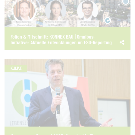
Folien & Mitschnitt: KONNEX BAU | Omnibus-
Initiative: Aktuelle Entwicklungen im ESG-Reporting
K.O.P.T.