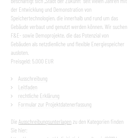
beschäftigt sich „Stadt der Zukunft“ seit vielen Jahren mit
der Entwicklung und Demonstration von
Speichertechnologien, die innerhalb und rund um das
Gebäude verbaut und genutzt werden können. Wir suchen
F&E- sowie Demoprojekte, die das Potenzial von
Gebäuden als netzdienliche und flexible Energiespeicher
ausloten.
Preisgeld: 5.000 EUR
Ausschreibung
Leitfaden
rechtliche Erklärung
Formular zur Projektdatenerfassung
Die
Ausschreibungsunterlagen
zu den Kategorien finden
Sie hier: