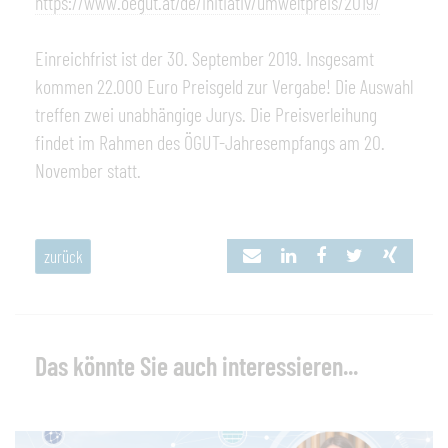
https://www.oegut.at/de/initiativ/umweltpreis/2019/
Einreichfrist ist der 30. September 2019. Insgesamt
kommen 22.000 Euro Preisgeld zur Vergabe! Die Auswahl
treffen zwei unabhängige Jurys. Die Preisverleihung
findet im Rahmen des ÖGUT-Jahresempfangs am 20.
November statt.
zurück
Das könnte Sie auch interessieren...