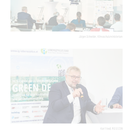
Jürgen Schneider, Klimaschutzministerium
Karl Friedl, M.O.O.CON