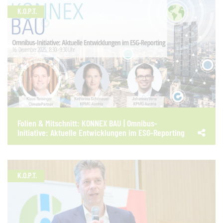
K.O.P.T.
Folien & Mitschnitt: KONNEX BAU | Omnibus-
Initiative: Aktuelle Entwicklungen im ESG-Reporting
K.O.P.T.