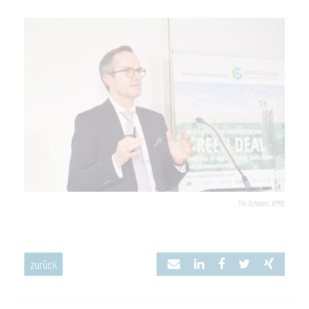
Tim Schabert, KPMG
zurück