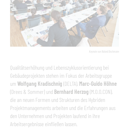
Keynote von Roland Bechmann
Qualitätserhöhung und Lebenszyklusorientierung bei
Gebäudeprojekten stehen im Fokus der Arbeitsgruppe
um
Wolfgang Kradischnig
(DELTA),
Marc-Guido Höhne
(Drees & Sommer) und
Bernhard Herzog
(M.O.O.CON),
die an neuen Formen und Strukturen des Hybriden
Projektmanagements arbeiten und die Erfahrungen aus
den Unternehmen und Projekten laufend in ihre
Arbeitsergebnisse einfließen lassen.