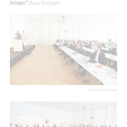
bringen!“
(Klaus Reisinger)
Wolfgang Pekny mit Weltkugel