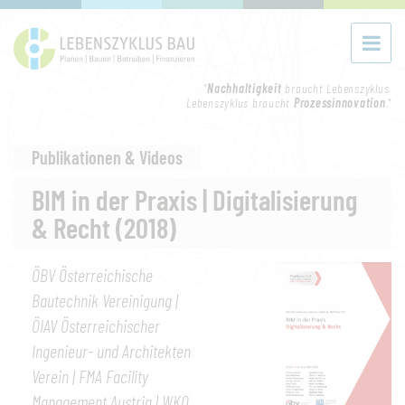
"
Nachhaltigkeit
braucht Lebenszyklus.
Lebenszyklus braucht
Prozessinnovation
."
Publikationen & Videos
BIM in der Praxis | Digitalisierung
& Recht (2018)
ÖBV Österreichische
Bautechnik Vereinigung |
ÖIAV Österreichischer
Ingenieur- und Architekten
Verein | FMA Facility
Management Austria | WKO