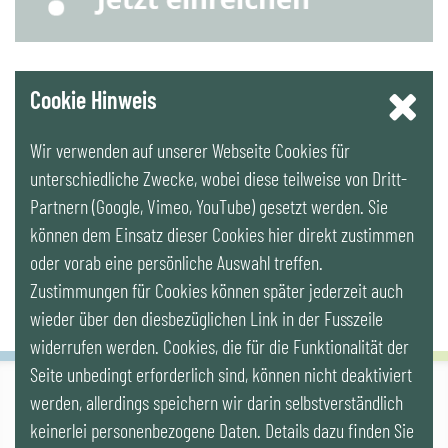
YouTube
Cookie Hinweis
Wir verwenden auf unserer Webseite Cookies für
LinkedIn
unterschiedliche Zwecke, wobei diese teilweise von Dritt-
Partnern (Google, Vimeo, YouTube) gesetzt werden. Sie
Newsletter
können dem Einsatz dieser Cookies hier direkt zustimmen
oder vorab eine persönliche Auswahl treffen.
Zustimmungen für Cookies können später jederzeit auch
wieder über den diesbezüglichen Link in der Fusszeile
widerrufen werden. Cookies, die für die Funktionalität der
Seite unbedingt erforderlich sind, können nicht deaktiviert
werden, allerdings speichern wir darin selbstverständlich
IG LEBENSZYKLUS BAU
keinerlei personenbezogene Daten. Details dazu finden Sie
Wipplingerstr. 10/Top 9, Stoß im Himmel, A-1010 Wien