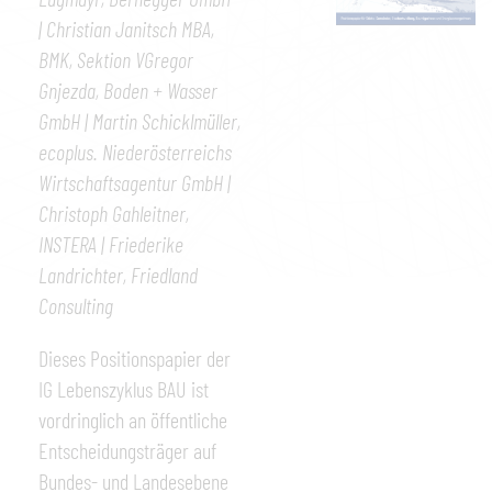
| Christian Janitsch MBA,
BMK, Sektion VGregor
Gnjezda, Boden + Wasser
GmbH | Martin Schicklmüller,
ecoplus. Niederösterreichs
Wirtschaftsagentur GmbH |
Christoph Gahleitner,
INSTERA | Friederike
Landrichter, Friedland
Consulting
Dieses Positionspapier der
IG Lebenszyklus BAU ist
vordringlich an öffentliche
Entscheidungsträger auf
Bundes- und Landesebene