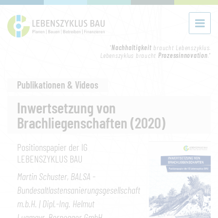
"
Nachhaltigkeit
braucht Lebenszyklus.
Lebenszyklus braucht
Prozessinnovation
."
Publikationen & Videos
Inwertsetzung von
Brachliegenschaften (2020)
Positionspapier der IG
LEBENSZYKLUS BAU
Martin Schuster, BALSA -
Bundesaltlastensanierungsgesellschaft
m.b.H. | Dipl.-Ing. Helmut
Lugmayr, Bernegger GmbH