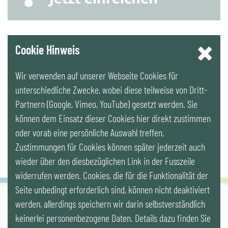
YouTube
Cookie Hinweis
Wir verwenden auf unserer Webseite Cookies für
LinkedIn
unterschiedliche Zwecke, wobei diese teilweise von Dritt-
Partnern (Google, Vimeo, YouTube) gesetzt werden. Sie
Newsletter
können dem Einsatz dieser Cookies hier direkt zustimmen
oder vorab eine persönliche Auswahl treffen.
Zustimmungen für Cookies können später jederzeit auch
wieder über den diesbezüglichen Link in der Fusszeile
widerrufen werden. Cookies, die für die Funktionalität der
Seite unbedingt erforderlich sind, können nicht deaktiviert
werden, allerdings speichern wir darin selbstverständlich
IG LEBENSZYKLUS BAU
keinerlei personenbezogene Daten. Details dazu finden Sie
Wipplingerstr. 10/Top 9, Stoß im Himmel, A-1010 Wien