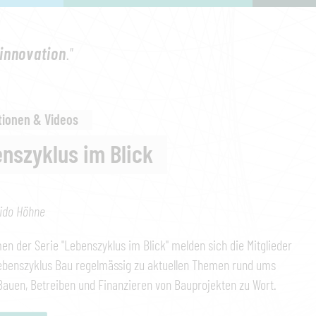
innovation
."
tionen & Videos
nszyklus im Blick
ido Höhne
n der Serie "Lebenszyklus im Blick" melden sich die Mitglieder
ebenszyklus Bau regelmässig zu aktuellen Themen rund ums
Bauen, Betreiben und Finanzieren von Bauprojekten zu Wort.