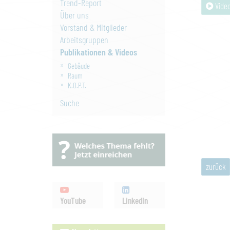
Trend-Report
Video
Über uns
Vorstand & Mitglieder
Arbeitsgruppen
Publikationen & Videos
Gebäude
Raum
K.O.P.T.
Suche
zurück
YouTube
LinkedIn