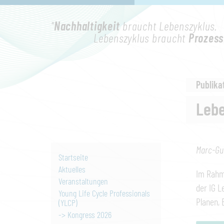
"
Nachhaltigkeit
braucht Lebenszyklus.
Lebenszyklus braucht
Prozess
Publika
Lebe
Marc-Gu
Startseite
Aktuelles
Im Rahme
Veranstaltungen
der IG L
Young Life Cycle Professionals
Planen, 
(YLCP)
-> Kongress 2026