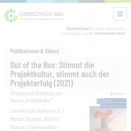
"
Nachhaltigkeit
braucht Lebenszyklus.
Lebenszyklus braucht
Prozessinnovation
."
Publikationen & Videos
Out of the Box: Stimmt die
Projektkultur, stimmt auch der
Projekterfolg (2021)
Öffnung und Gestaltung des
Raums „Projektkultur“
Cornelia Exß, EXaktum e.U. |
Markus Gaugeler, Wilfried
Pistecky | Ingenieurbüro