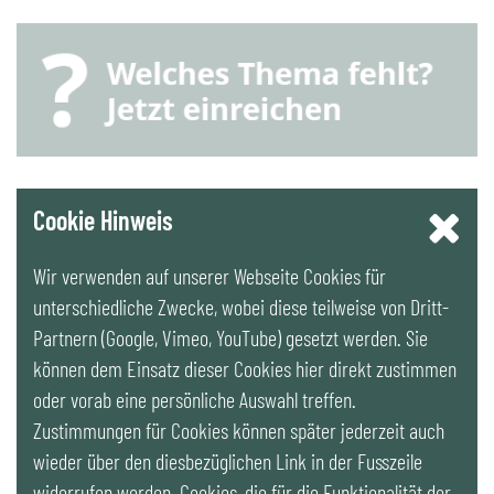
YouTube
Cookie Hinweis
Wir verwenden auf unserer Webseite Cookies für
LinkedIn
unterschiedliche Zwecke, wobei diese teilweise von Dritt-
Partnern (Google, Vimeo, YouTube) gesetzt werden. Sie
Newsletter
können dem Einsatz dieser Cookies hier direkt zustimmen
oder vorab eine persönliche Auswahl treffen.
Zustimmungen für Cookies können später jederzeit auch
wieder über den diesbezüglichen Link in der Fusszeile
widerrufen werden. Cookies, die für die Funktionalität der