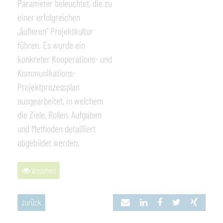
Parameter beleuchtet, die zu
einer erfolgreichen
„äußeren“ Projektkultur
führen. Es wurde ein
konkreter Kooperations- und
Kommunikations-
Projektprozessplan
ausgearbeitet, in welchem
die Ziele, Rollen, Aufgaben
und Methoden detailliert
abgebildet werden.
Ansehen
zurück