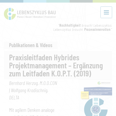
"
Nachhaltigkeit
braucht Lebenszyklus.
Lebenszyklus braucht
Prozessinnovation
."
Publikationen & Videos
Praxisleitfaden Hybrides
Projektmanagement – Ergänzung
zum Leitfaden K.O.P.T. (2019)
Bernhard Herzog, M.O.O.CON
| Wolfgang Kradischnig,
DELTA
Mit agilem Denken analoge