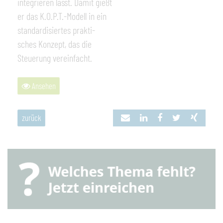
integrieren lässt. Damit gießt
er das K.O.P.T.-Modell in ein
standardisiertes prakti-
sches Konzept, das die
Steuerung vereinfacht.
Ansehen
zurück