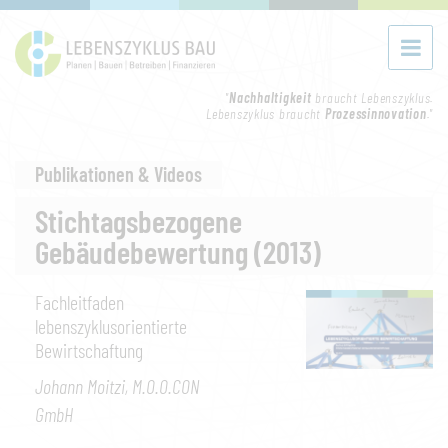
"
Nachhaltigkeit
braucht Lebenszyklus.
Lebenszyklus braucht
Prozessinnovation
."
Publikationen & Videos
Stichtagsbezogene
Gebäudebewertung (2013)
Fachleitfaden
lebenszyklusorientierte
Bewirtschaftung
Johann Moitzi, M.O.O.CON
GmbH