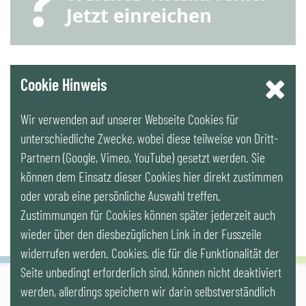
YouTube
Cookie Hinweis
Wir verwenden auf unserer Webseite Cookies für
LinkedIn
unterschiedliche Zwecke, wobei diese teilweise von Dritt-
Partnern (Google, Vimeo, YouTube) gesetzt werden. Sie
Newsletter
können dem Einsatz dieser Cookies hier direkt zustimmen
oder vorab eine persönliche Auswahl treffen.
Zustimmungen für Cookies können später jederzeit auch
wieder über den diesbezüglichen Link in der Fusszeile
widerrufen werden. Cookies, die für die Funktionalität der
Seite unbedingt erforderlich sind, können nicht deaktiviert
werden, allerdings speichern wir darin selbstverständlich
IG LEBENSZYKLUS BAU