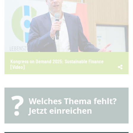
Kongress on Demand 2025: Sustainable Finance
[Video]