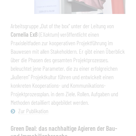
Arbeitsgruppe „Out of the box“ unter der Leitung von
Cornelia Exß
(EX
aktum
) veröffentlicht einen
Praxisleitfaden zur kooperativen Projektführung im
Bauwesen mit allen Stakeholdern. Er gibt einen Überblick
über die Phasen des gesamten Projektprozesses,
beleuchtet jene Parameter, die zu einer erfolgreichen
„äußeren“ Projektkultur führen und entwickelt einen
konkreten Kooperations- und Kommunikations-
Projektprozessplan, in dem Ziele, Rollen, Aufgaben und
Methoden detailliert abgebildet werden.
Zur Publikation
Green Deal: das nachhaltige Agieren der Bau-
und Immobilienbranche