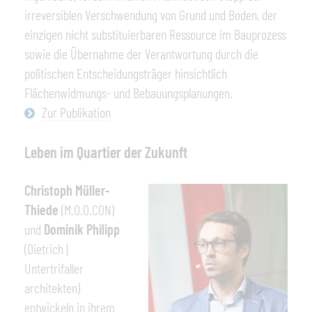
irreversiblen Verschwendung von Grund und Boden, der
einzigen nicht substituierbaren Ressource im Bauprozess
sowie die Übernahme der Verantwortung durch die
politischen Entscheidungsträger hinsichtlich
Flächenwidmungs- und Bebauungsplanungen.
Zur Publikation
Leben im Quartier der Zukunft
Christoph Müller-
Thiede
(M.O.O.CON)
und
Dominik Philipp
(Dietrich |
Untertrifaller
architekten)
entwickeln in ihrem