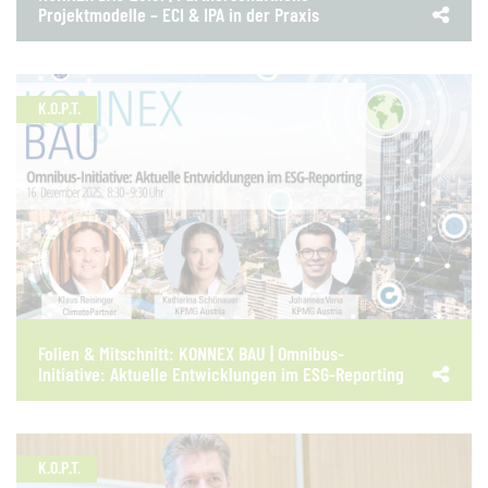
Projektmodelle – ECI & IPA in der Praxis
K.O.P.T.
Folien & Mitschnitt: KONNEX BAU | Omnibus-
Initiative: Aktuelle Entwicklungen im ESG-Reporting
K.O.P.T.