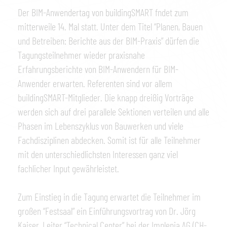
Der BIM-Anwendertag von buildingSMART fndet zum
mitterweile 14. Mal statt. Unter dem Titel “Planen, Bauen
und Betreiben: Berichte aus der BIM-Praxis” dürfen die
Tagungsteilnehmer wieder praxisnahe
Erfahrungsberichte von BIM-Anwendern für BIM-
Anwender erwarten. Referenten sind vor allem
buildingSMART-Mitglieder. Die knapp dreißig Vorträge
werden sich auf drei parallele Sektionen verteilen und alle
Phasen im Lebenszyklus von Bauwerken und viele
Fachdisziplinen abdecken. Somit ist für alle Teilnehmer
mit den unterschiedlichsten Interessen ganz viel
fachlicher Input gewährleistet.
Zum Einstieg in die Tagung erwartet die Teilnehmer im
großen “Festsaal” ein Einführungsvortrag von Dr. Jörg
Kaiser, Leiter “Technical Center” bei der Implenia AG (CH-