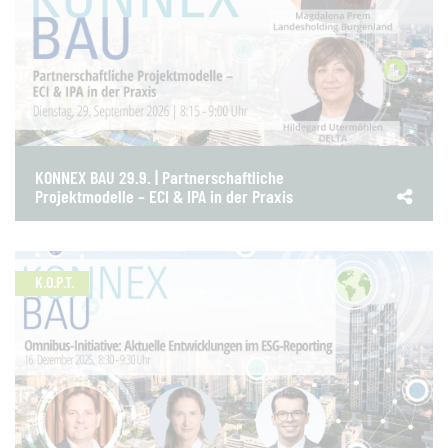
KONNEX BAU 29.9. | Partnerschaftliche
Projektmodelle – ECI & IPA in der Praxis
K.O.P.T.