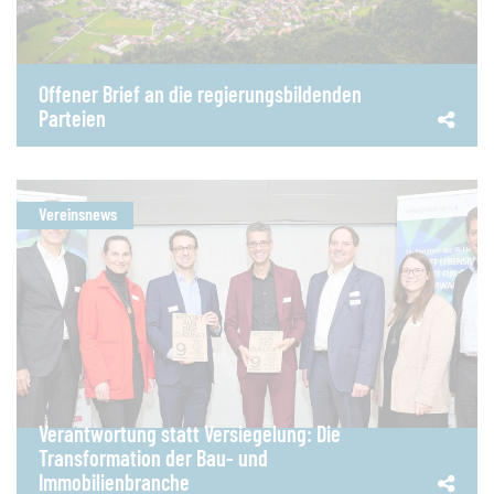
Offener Brief an die regierungsbildenden
Parteien
Vereinsnews
Verantwortung statt Versiegelung: Die
Transformation der Bau- und
Immobilienbranche