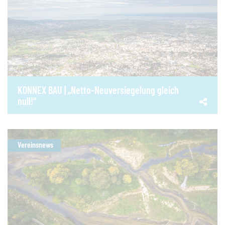
KONNEX BAU | „Netto-Neuversiegelung gleich
null!“
Vereinsnews