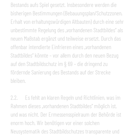
Bestands aufs Spiel gesetzt. Insbesondere werden die
bisherigen Bestimmungen (Bebauungsplan/Schutzzonen,
Erhalt von erhaltungswürdigen Altbauten) durch eine sehr
unbestimmte Regelung des „vorhandenen Stadtbildes“ als
neuen Maßstab ergänzt und teilweise ersetzt. Durch das
offenbar intendierte Einfrieren eines „vorhandenen
Stadtbildes“ könnte – vor allem durch den neuen Bezug
auf den Stadtbildschutz im § 69 – die dringend zu
fördernde Sanierung des Bestands auf der Strecke
bleiben.
2.2. Es fehlt an klaren Regeln und Richtlinien, was im
Rahmen dieses „vorhandenen Stadtbildes“ möglich ist,
und was nicht. Der Ermessensspielraum der Behörde ist
enorm hoch. Wir benötigen vor einer solchen
Neusystematik des Stadtbildschutzes transparente und