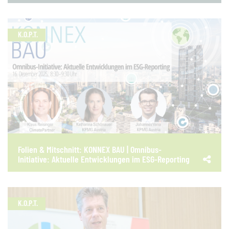
K.O.P.T.
Folien & Mitschnitt: KONNEX BAU | Omnibus-
Initiative: Aktuelle Entwicklungen im ESG-Reporting
K.O.P.T.