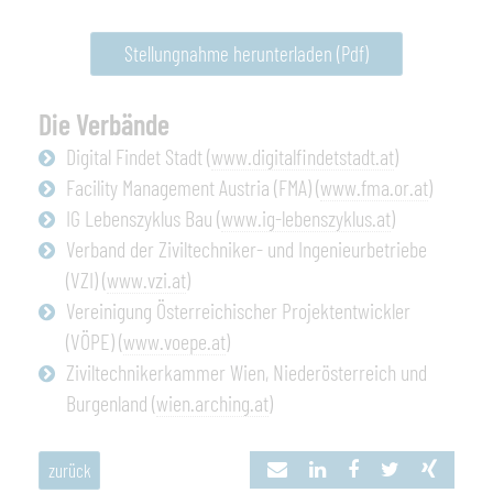
Stellungnahme herunterladen (Pdf)
Die Verbände
Digital Findet Stadt (
www.digitalfindetstadt.at
)
Facility Management Austria (FMA) (
www.fma.or.at
)
IG Lebenszyklus Bau (
www.ig-lebenszyklus.at
)
Verband der Ziviltechniker- und Ingenieurbetriebe
(VZI) (
www.vzi.at
)
Vereinigung Österreichischer Projektentwickler
(VÖPE) (
www.voepe.at
)
Ziviltechnikerkammer Wien, Niederösterreich und
Burgenland (
wien.arching.at
)
zurück