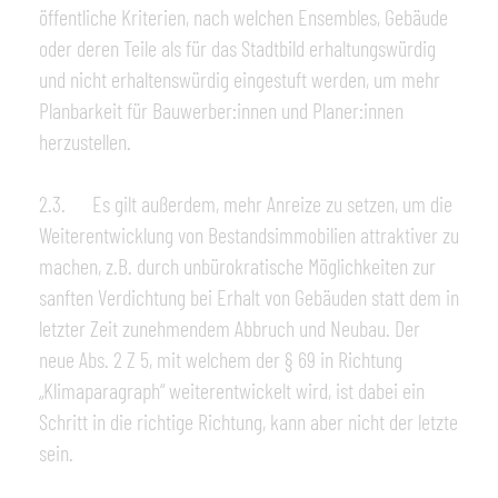
öffentliche Kriterien, nach welchen Ensembles, Gebäude
oder deren Teile als für das Stadtbild erhaltungswürdig
und nicht erhaltenswürdig eingestuft werden, um mehr
Planbarkeit für Bauwerber:innen und Planer:innen
herzustellen.
2.3. Es gilt außerdem, mehr Anreize zu setzen, um die
Weiterentwicklung von Bestandsimmobilien attraktiver zu
machen, z.B. durch unbürokratische Möglichkeiten zur
sanften Verdichtung bei Erhalt von Gebäuden statt dem in
letzter Zeit zunehmendem Abbruch und Neubau. Der
neue Abs. 2 Z 5, mit welchem der § 69 in Richtung
„Klimaparagraph“ weiterentwickelt wird, ist dabei ein
Schritt in die richtige Richtung, kann aber nicht der letzte
sein.