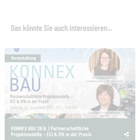
Das könnte Sie auch interessieren...
Veranstaltung
KONNEX BAU 29.9. | Partnerschaftliche
Projektmodelle – ECI & IPA in der Praxis