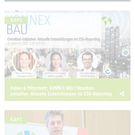
K.O.P.T.
Folien & Mitschnitt: KONNEX BAU | Omnibus-
Initiative: Aktuelle Entwicklungen im ESG-Reporting
K.O.P.T.