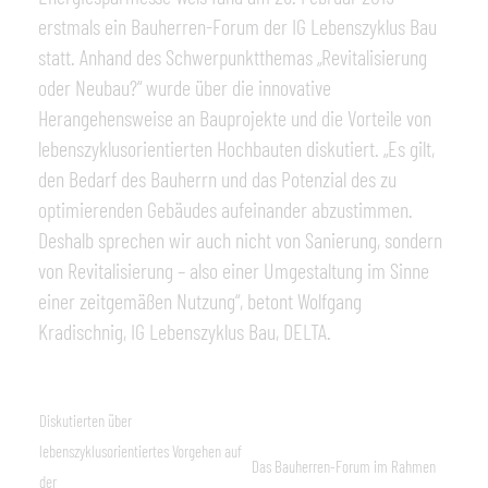
erstmals ein Bauherren-Forum der IG Lebenszyklus Bau
statt. Anhand des Schwerpunktthemas „Revitalisierung
oder Neubau?“ wurde über die innovative
Herangehensweise an Bauprojekte und die Vorteile von
lebenszyklusorientierten Hochbauten diskutiert. „Es gilt,
den Bedarf des Bauherrn und das Potenzial des zu
optimierenden Gebäudes aufeinander abzustimmen.
Deshalb sprechen wir auch nicht von Sanierung, sondern
von Revitalisierung – also einer Umgestaltung im Sinne
einer zeitgemäßen Nutzung“, betont Wolfgang
Kradischnig, IG Lebenszyklus Bau, DELTA.
Diskutierten über
lebenszyklusorientiertes Vorgehen auf
Das Bauherren-Forum im Rahmen
der