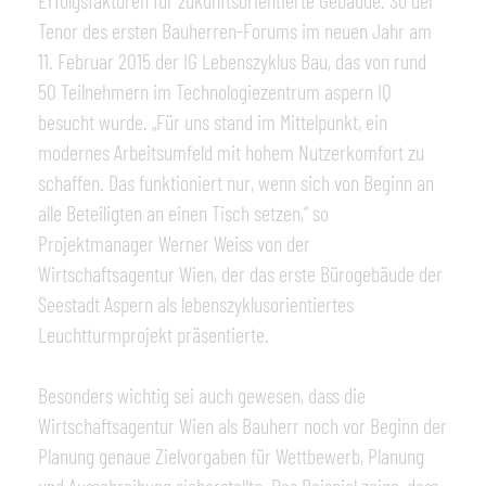
Erfolgsfaktoren für zukunftsorientierte Gebäude. So der
Tenor des ersten Bauherren-Forums im neuen Jahr am
11. Februar 2015 der IG Lebenszyklus Bau, das von rund
50 Teilnehmern im Technologiezentrum aspern IQ
besucht wurde. „Für uns stand im Mittelpunkt, ein
modernes Arbeitsumfeld mit hohem Nutzerkomfort zu
schaffen. Das funktioniert nur, wenn sich von Beginn an
alle Beteiligten an einen Tisch setzen,“ so
Projektmanager Werner Weiss von der
Wirtschaftsagentur Wien, der das erste Bürogebäude der
Seestadt Aspern als lebenszyklusorientiertes
Leuchtturmprojekt präsentierte.
Besonders wichtig sei auch gewesen, dass die
Wirtschaftsagentur Wien als Bauherr noch vor Beginn der
Planung genaue Zielvorgaben für Wettbewerb, Planung