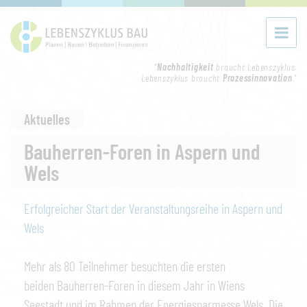
"
Nachhaltigkeit
braucht Lebenszyklus.
Lebenszyklus braucht
Prozessinnovation
."
Aktuelles
Bauherren-Foren in Aspern und
Wels
Erfolgreicher Start der Veranstaltungsreihe in Aspern und
Wels
Mehr als 80 Teilnehmer besuchten die ersten
beiden Bauherren-Foren in diesem Jahr in Wiens
Seestadt und im Rahmen der Energiesparmesse Wels. Die