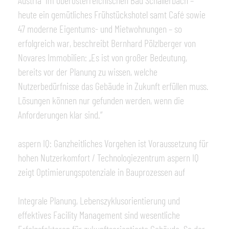
Austria“ im oberösterreichischen Bad Schallerbach –
heute ein gemütliches Frühstückshotel samt Café sowie
47 moderne Eigentums- und Mietwohnungen – so
erfolgreich war, beschreibt Bernhard Pölzlberger von
Novares Immobilien: „Es ist von großer Bedeutung,
bereits vor der Planung zu wissen, welche
Nutzerbedürfnisse das Gebäude in Zukunft erfüllen muss.
Lösungen können nur gefunden werden, wenn die
Anforderungen klar sind.“
aspern IQ: Ganzheitliches Vorgehen ist Voraussetzung für
hohen Nutzerkomfort / Technologiezentrum aspern IQ
zeigt Optimierungspotenziale in Bauprozessen auf
Integrale Planung, Lebenszyklusorientierung und
effektives Facility Management sind wesentliche