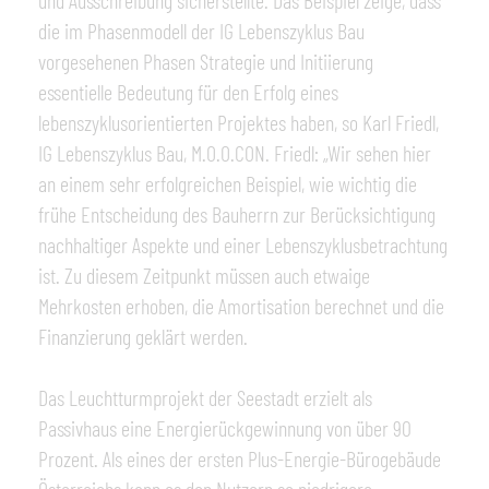
und Ausschreibung sicherstellte. Das Beispiel zeige, dass
die im Phasenmodell der IG Lebenszyklus Bau
vorgesehenen Phasen Strategie und Initiierung
essentielle Bedeutung für den Erfolg eines
lebenszyklusorientierten Projektes haben, so Karl Friedl,
IG Lebenszyklus Bau, M.O.O.CON. Friedl: „Wir sehen hier
an einem sehr erfolgreichen Beispiel, wie wichtig die
frühe Entscheidung des Bauherrn zur Berücksichtigung
nachhaltiger Aspekte und einer Lebenszyklusbetrachtung
ist. Zu diesem Zeitpunkt müssen auch etwaige
Mehrkosten erhoben, die Amortisation berechnet und die
Finanzierung geklärt werden.
Das Leuchtturmprojekt der Seestadt erzielt als
Passivhaus eine Energierückgewinnung von über 90
Prozent. Als eines der ersten Plus-Energie-Bürogebäude