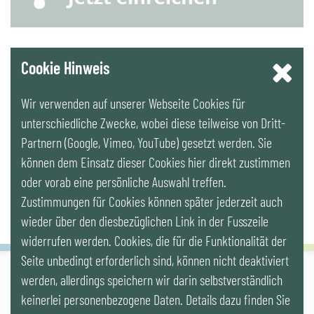
YouTube
Cookie Hinweis
Wir verwenden auf unserer Webseite Cookies für
LinkedIn
unterschiedliche Zwecke, wobei diese teilweise von Dritt-
Partnern (Google, Vimeo, YouTube) gesetzt werden. Sie
Newsletter
können dem Einsatz dieser Cookies hier direkt zustimmen
oder vorab eine persönliche Auswahl treffen.
Zustimmungen für Cookies können später jederzeit auch
wieder über den diesbezüglichen Link in der Fusszeile
widerrufen werden. Cookies, die für die Funktionalität der
Seite unbedingt erforderlich sind, können nicht deaktiviert
werden, allerdings speichern wir darin selbstverständlich
IG LEBENSZYKLUS BAU
keinerlei personenbezogene Daten. Details dazu finden Sie
Wipplingerstr. 10/Top 9, Stoß im Himmel, A-1010 Wien
office@ig-lebenszyklus.at