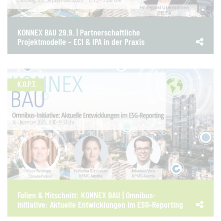
KONNEX BAU 29.9. | Partnerschaftliche
Projektmodelle – ECI & IPA in der Praxis
K.O.P.T.
Folien & Mitschnitt: KONNEX BAU | Omnibus-
Initiative: Aktuelle Entwicklungen im ESG-Reporting