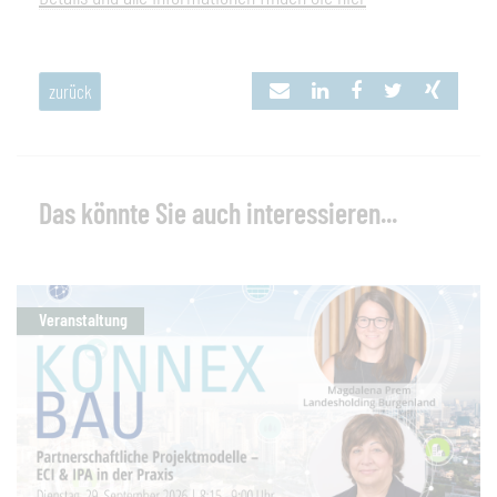
zurück
Das könnte Sie auch interessieren...
Veranstaltung