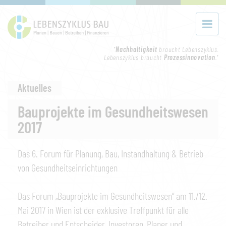
"
Nachhaltigkeit
braucht Lebenszyklus.
Lebenszyklus braucht
Prozessinnovation
."
Aktuelles
Bauprojekte im Gesundheitswesen
2017
Das 6. Forum für Planung, Bau, Instandhaltung & Betrieb
von Gesundheitseinrichtungen
Das Forum „Bauprojekte im Gesundheitswesen“ am 11./12.
Mai 2017 in Wien ist der exklusive Treffpunkt für alle
Betreiber und Entscheider, Investoren, Planer und