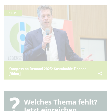
K.O.P.T.
Kongress on Demand 2025: Sustainable Finance
[Video]