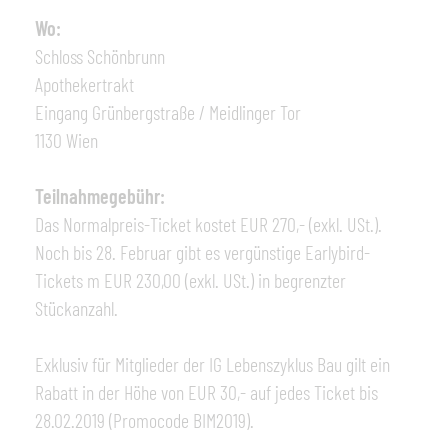
Wo:
Schloss Schönbrunn
Apothekertrakt
Eingang Grünbergstraße / Meidlinger Tor
1130 Wien
Teilnahmegebühr:
Das Normalpreis-Ticket kostet EUR 270,- (exkl. USt.).
Noch bis 28. Februar gibt es vergünstige Earlybird-
Tickets m EUR 230,00 (exkl. USt.) in begrenzter
Stückanzahl.
Exklusiv für Mitglieder der IG Lebenszyklus Bau gilt ein
Rabatt in der Höhe von EUR 30,- auf jedes Ticket bis
28.02.2019 (Promocode BIM2019).