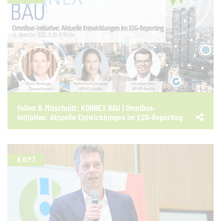
Folien & Mitschnitt: KONNEX BAU | Omnibus-
Initiative: Aktuelle Entwicklungen im ESG-Reporting
K.O.P.T.