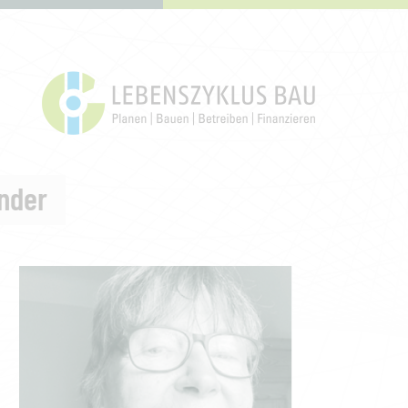
inder