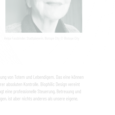
Helga Fassbinder, Stadtplanerin, Biotope City © Biotope City
nnung von Totem und Lebendigem. Das eine können
rer absoluten Kontrolle. Biophilic Design vereint
gt eine professionelle Steuerung, Betreuung und
en, ist aber nichts anderes als unsere eigene,