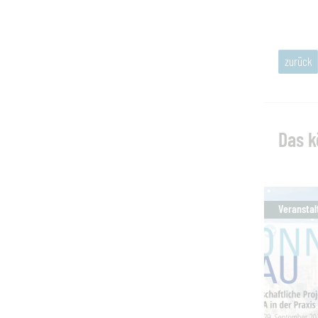
zurück
Das k
Veranstal