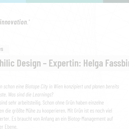
innovation
."
es
hilic Design – Expertin: Helga Fassb
n schon eine Biotope City in Wien konzipiert und planen bereits
ste. Was sind die Learnings?
sind sehr arbeitsteilig. Schon ohne Grün haben einzelne
nen die größte Mühe zu kooperieren. Mit Grün ist es noch viel
erter. Es braucht von Anfang an ein Biotop-Management auf
er Ebene.