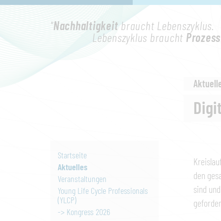
"
Nachhaltigkeit
braucht Lebenszyklus.
Lebenszyklus braucht
Prozess
Aktuell
Digi
Startseite
Kreislau
Aktuelles
den ges
Veranstaltungen
sind und
Young Life Cycle Professionals
(YLCP)
geforder
-> Kongress 2026