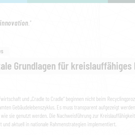
innovation
."
es
tale Grundlagen für kreislauffähiges
fwirtschaft und „Cradle to Cradle“ beginnen nicht beim Recyclingpro
amten Gebäudelebenszyklus. Es muss transparent aufgezeigt werden
 wie sie genutzt werden. Die Nachweisführung zur Kreislauffähigkeit
t und aktuell in nationale Rahmenstrategien implementiert.