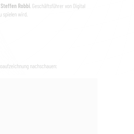
e
Steffen Robbi
, Geschäftsführer von Digital
u spielen wird.
ideoaufzeichnung nachschauen: