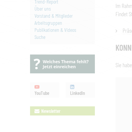
Trend-Report
Im Rahm
Über uns
Findet S
Vorstand & Mitglieder
Arbeitsgruppen
Publikationen & Videos
Präs
Suche
KONN
Sie habe
YouTube
LinkedIn
Newsletter