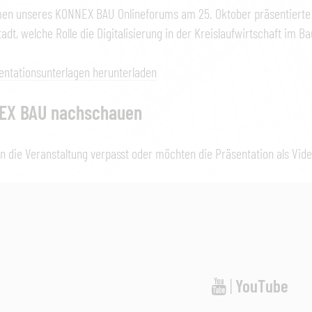
en unseres KONNEX BAU Onlineforums am 25. Oktober präsentiert
tadt, welche Rolle die Digitalisierung in der Kreislaufwirtschaft im Ba
entationsunterlagen herunterladen
EX BAU nachschauen
n die Veranstaltung verpasst oder möchten die Präsentation als V
|
YouTube