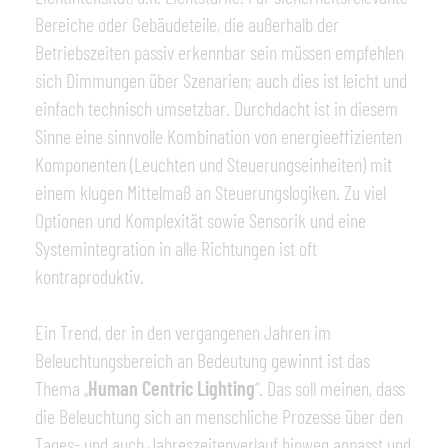
Bereiche oder Gebäudeteile, die außerhalb der
Betriebszeiten passiv erkennbar sein müssen empfehlen
sich Dimmungen über Szenarien; auch dies ist leicht und
einfach technisch umsetzbar. Durchdacht ist in diesem
Sinne eine sinnvolle Kombination von energieeffizienten
Komponenten (Leuchten und Steuerungseinheiten) mit
einem klugen Mittelmaß an Steuerungslogiken. Zu viel
Optionen und Komplexität sowie Sensorik und eine
Systemintegration in alle Richtungen ist oft
kontraproduktiv.
Ein Trend, der in den vergangenen Jahren im
Beleuchtungsbereich an Bedeutung gewinnt ist das
Thema „
Human Centric Lighting
“
. Das soll meinen, dass
die Beleuchtung sich an menschliche Prozesse über den
Tages- und auch Jahreszeitenverlauf hinweg anpasst und