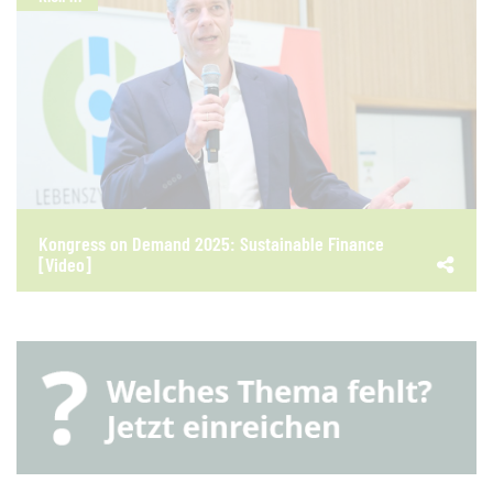
Kongress on Demand 2025: Sustainable Finance
[Video]