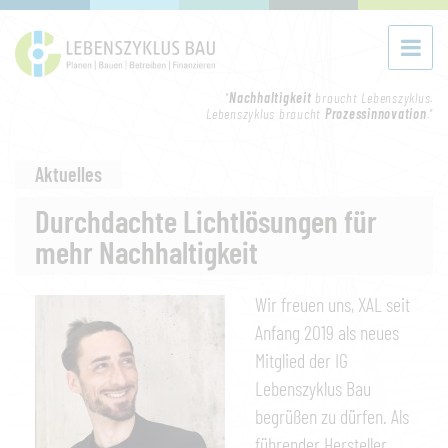
"
Nachhaltigkeit
braucht Lebenszyklus.
Lebenszyklus braucht
Prozessinnovation
."
Aktuelles
Durchdachte Lichtlösungen für
mehr Nachhaltigkeit
Wir freuen uns, XAL seit
Anfang 2019 als neues
Mitglied der IG
Lebenszyklus Bau
begrüßen zu dürfen. Als
führender Hersteller