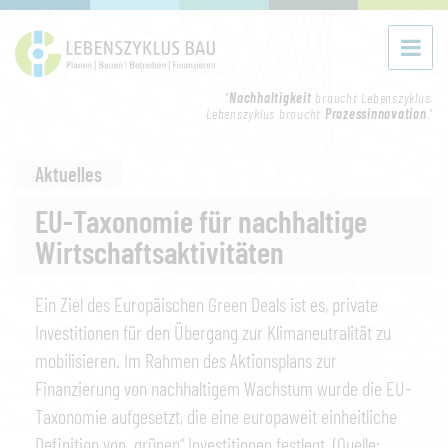
"
Nachhaltigkeit
braucht Lebenszyklus.
Lebenszyklus braucht
Prozessinnovation
."
Aktuelles
EU-Taxonomie für nachhaltige
Wirtschaftsaktivitäten
Ein Ziel des Europäischen
Green Deals
ist es, private
Investitionen für den Übergang zur Klimaneutralität zu
mobilisieren. Im Rahmen des Aktionsplans zur
Finanzierung von nachhaltigem Wachstum wurde die EU-
Taxonomie aufgesetzt, die eine europaweit einheitliche
Definition von „grünen“ Investitionen festlegt. (Quelle: