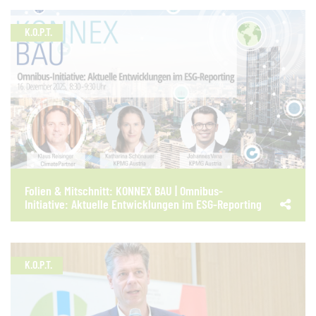
K.O.P.T.
Folien & Mitschnitt: KONNEX BAU | Omnibus-
Initiative: Aktuelle Entwicklungen im ESG-Reporting
K.O.P.T.